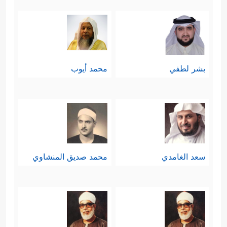
بشر لطفي
محمد أيوب
سعد الغامدي
محمد صديق المنشاوي