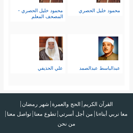
محمود خليل الحصري
محمود خليل الحصري -
المصحف المعلم
عبدالباسط عبدالصمد
علي الحذيفي
القرآن الكريم
الحج والعمرة
شهر رمضان
معا نربي أبناءنا
من أجل أسرتي
تطوع معنا
تواصل معنا
من نحن