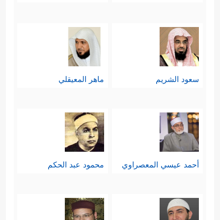
سعود الشريم
ماهر المعيقلي
أحمد عيسي المعصراوي
محمود عبد الحكم