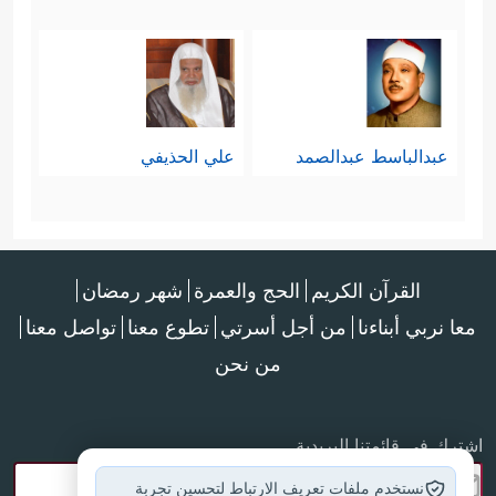
عبدالباسط عبدالصمد
علي الحذيفي
القرآن الكريم
الحج والعمرة
شهر رمضان
معا نربي أبناءنا
من أجل أسرتي
تطوع معنا
تواصل معنا
من نحن
اشترك في قائمتنا البريدية
نستخدم ملفات تعريف الارتباط لتحسين تجربة