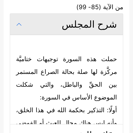
من الآية (85- 99)
شرح المجلس
حملت هذه السورة توجيهات ختاميَّة
مركَّزة لها صلة بحالة الصراع المستمر
بين الحقِّ والباطل، والتي شكلت
الموضوع الأساس في السورة:
أولًا: التذكير بحكمة الله في هذا الخلق،
وأنه ليس هناك مجال للعبث أو الفوضى