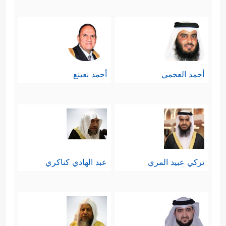
أحمد العجمي
أحمد نعينع
تركي عبيد المري
عبد الهادي كناكري