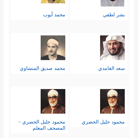
بشر لطفي
محمد أيوب
سعد الغامدي
محمد صديق المنشاوي
محمود خليل الحصري
محمود خليل الحصري -
المصحف المعلم