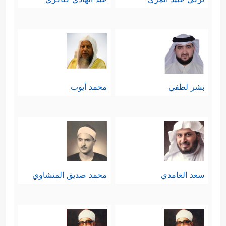
بشر لطفي
محمد أيوب
سعد الغامدي
محمد صديق المنشاوي