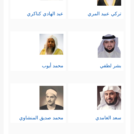
تركي عبيد المري
عبد الهادي كناكري
بشر لطفي
محمد أيوب
سعد الغامدي
محمد صديق المنشاوي