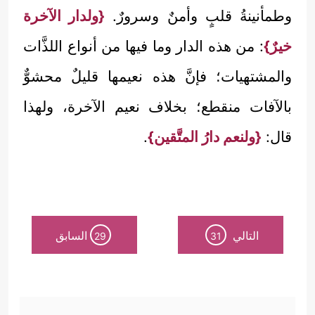
وطمأنينةُ قلبٍ وأمنٌ وسرورٌ.
{ولدار الآخرة
خيرٌ}
: من هذه الدار وما فيها من أنواع اللذَّات
والمشتهيات؛ فإنَّ هذه نعيمها قليلٌ محشوٌّ
بالآفات منقطع؛ بخلاف نعيم الآخرة، ولهذا
قال:
{ولنعم دارُ المتَّقين}
.
التالي
السابق
29
31