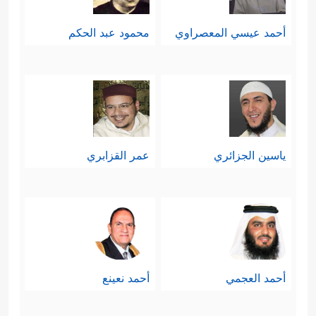
أحمد عيسي المعصراوي
محمود عبد الحكم
ياسين الجزائري
عمر القزابري
أحمد العجمي
أحمد نعينع