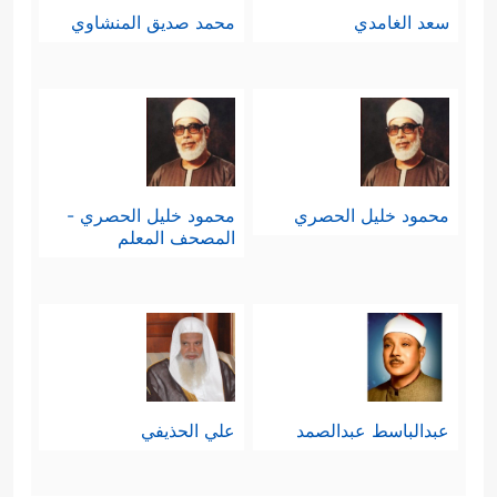
سعد الغامدي
محمد صديق المنشاوي
محمود خليل الحصري
محمود خليل الحصري -
المصحف المعلم
عبدالباسط عبدالصمد
علي الحذيفي