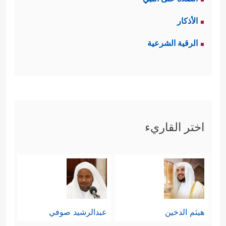
الأذكار
الرقية الشرعية
اختر القاريء
هيثم الدخين
عبدالرشيد صوفي