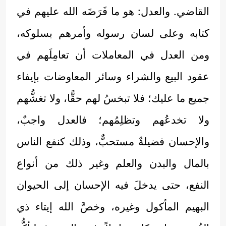
القاضي. والعدل: هو ما فَرَضَه الله عليهم في
كتابه وعلى لسان رسوله وأمرهم بسلوكه،
ومن العدل في المعاملات أن تعامِلَهم في
عقود البيع والشراء وسائر المعاوضات بإيفاء
جميع ما عليك؛ فلا تبخسُ لهم حقًّا، ولا تغشُّهم
ولا تخدعُهم وتظلِمُهم؛ فالعدل واجبٌ،
والإحسان فضيلةٌ مستحبٌّ، وذلك كنفع الناس
بالمال والبدن والعلم وغير ذلك من أنواع
النفع، حتى يدخلَ فيه الإحسان إلى الحيوان
البهيم المأكول وغيره، وخصَّ الله إيتاء ذي