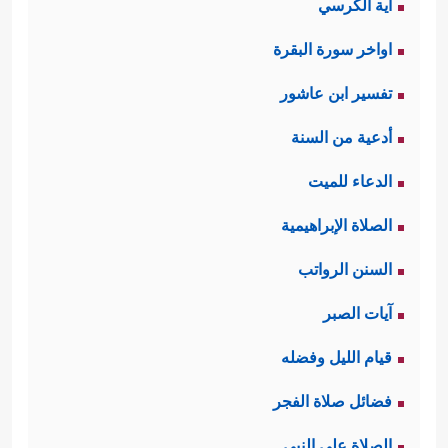
آية الكرسي
اواخر سورة البقرة
تفسير ابن عاشور
أدعية من السنة
الدعاء للميت
الصلاة الإبراهيمية
السنن الرواتب
آيات الصبر
قيام الليل وفضله
فضائل صلاة الفجر
الصلاة على النبي