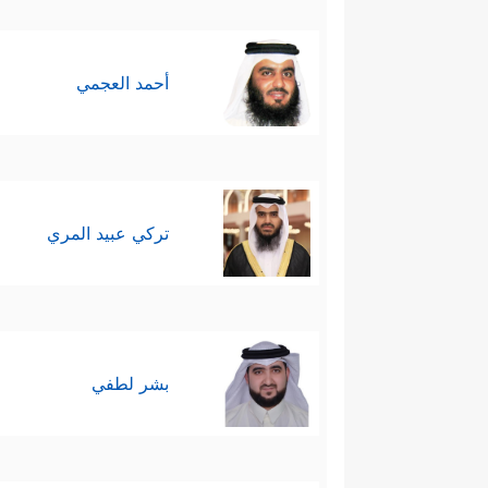
أحمد العجمي
تركي عبيد المري
بشر لطفي