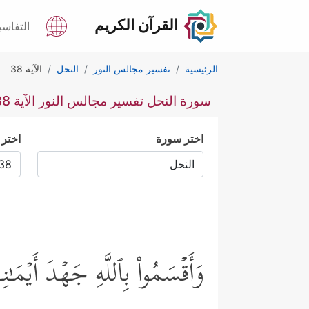
القرآن الكريم
التفاسي
الرئيسية
تفسير مجالس النور
النحل
الآية 38
سورة النحل تفسير مجالس النور الآية 38
اختر سورة
اختر 
وَأَقۡسَمُواْ بِٱللَّهِ جَهۡدَ أَیۡمَـٰ