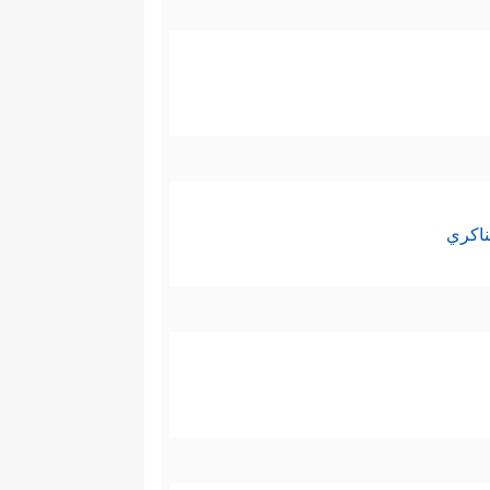
ناكري