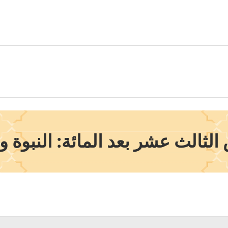
لثالث عشر بعد المائة: النبوة و