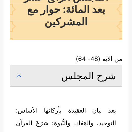
بعد المائة: حوار مع
المشركين
من الآية (48- 64)
شرح المجلس
بعد بيان العقيدة بأركانها الأساس:
التوحيد، والمَعَاد، والنُّبوة؛ شرَعَ القرآن