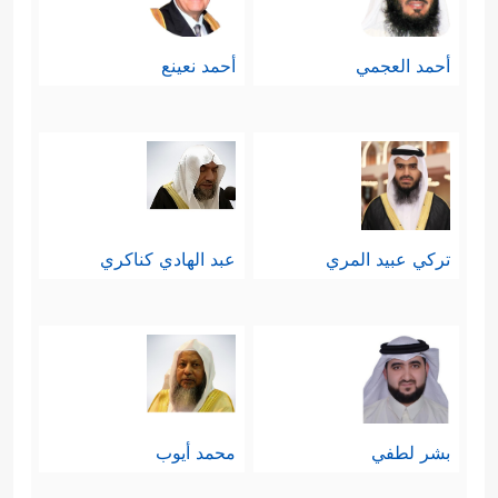
أحمد العجمي
أحمد نعينع
تركي عبيد المري
عبد الهادي كناكري
بشر لطفي
محمد أيوب