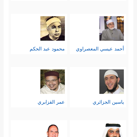
أحمد عيسي المعصراوي
محمود عبد الحكم
ياسين الجزائري
عمر القزابري