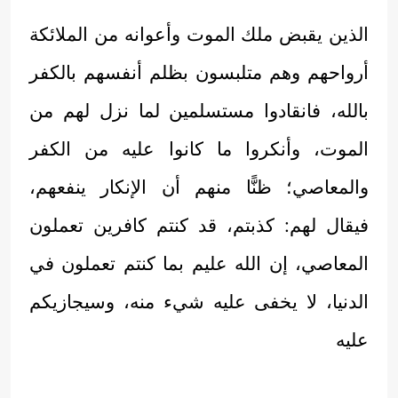
الذين يقبض ملك الموت وأعوانه من الملائكة
أرواحهم وهم متلبسون بظلم أنفسهم بالكفر
بالله، فانقادوا مستسلمين لما نزل لهم من
الموت، وأنكروا ما كانوا عليه من الكفر
والمعاصي؛ ظنًّا منهم أن الإنكار ينفعهم،
فيقال لهم: كذبتم، قد كنتم كافرين تعملون
المعاصي، إن الله عليم بما كنتم تعملون في
الدنيا، لا يخفى عليه شيء منه، وسيجازيكم
عليه