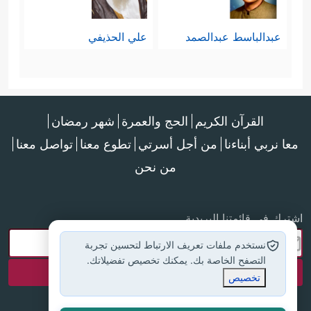
عبدالباسط عبدالصمد
علي الحذيفي
القرآن الكريم
الحج والعمرة
شهر رمضان
معا نربي أبناءنا
من أجل أسرتي
تطوع معنا
تواصل معنا
من نحن
اشترك في قائمتنا البريدية
نستخدم ملفات تعريف الارتباط لتحسين تجربة
التصفح الخاصة بك. يمكنك تخصيص تفضيلاتك.
تخصيص