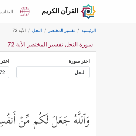
القرآن الكريم
التفاسي
الرئيسية
تفسير المختصر
النحل
الآية 72
سورة النحل تفسير المختصر الآية 72
اختر سورة
اختر 
وَٱللَّهُ جَعَلَ لَكُم مِّنۡ أَنفُسِ