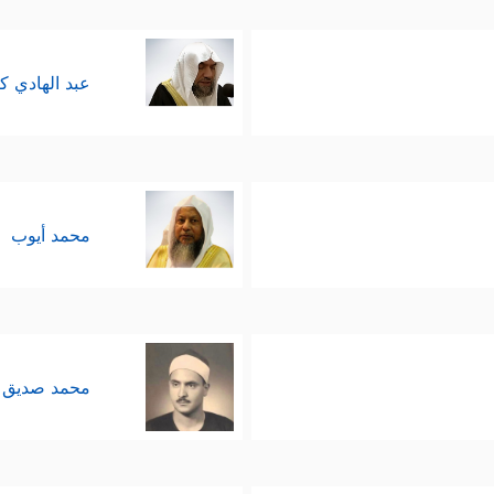
عبد الهادي ك
محمد أيوب
محمد صديق 