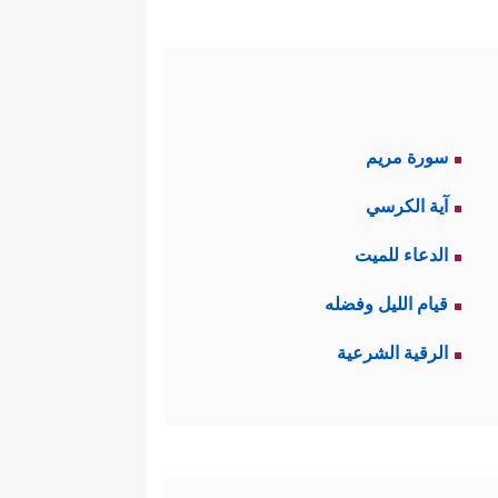
سورة مريم
آية الكرسي
الدعاء للميت
قيام الليل وفضله
الرقية الشرعية