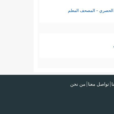
الحصري - المصحف المعلم
ا
تواصل معنا
من نحن