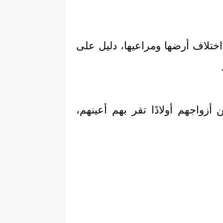
تلاف أرضها ومراعيها، دليل على
زواجهم أولادًا تقر بهم أعينهم،