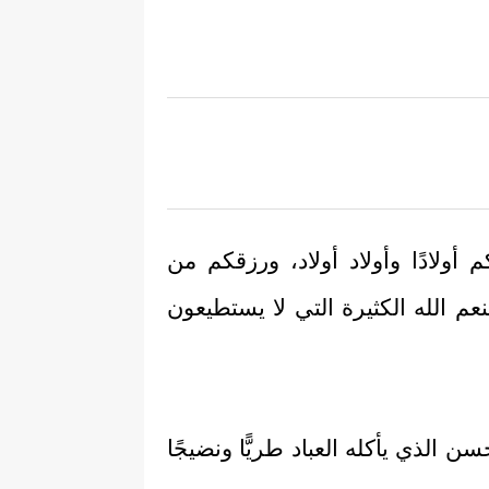
ولادًا وأولاد أولاد، ورزقكم من
عم الله الكثيرة التي لا يستطيعون
 الذي يأكله العباد طريًّا ونضيجًا