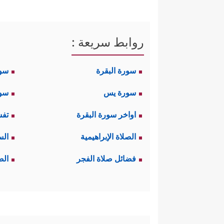
روابط سريعة :
سورة البقرة
سو
سورة يس
سور
اواخر سورة البقرة
تفس
الصلاة الإبراهيمية
الس
فضائل صلاة الفجر
الص