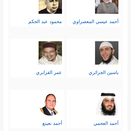
أحمد عيسي المعصراوي
محمود عبد الحكم
ياسين الجزائري
عمر القزابري
أحمد العجمي
أحمد نعينع