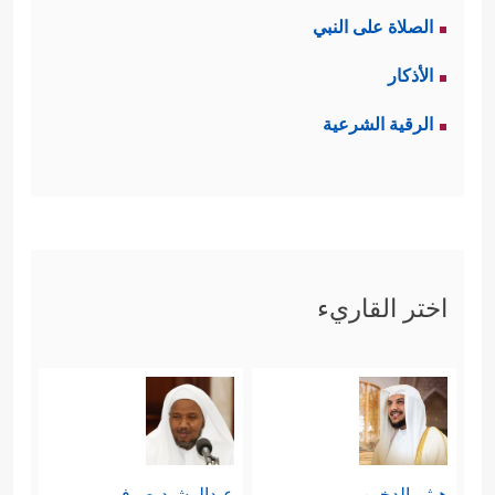
الصلاة على النبي
الأذكار
الرقية الشرعية
اختر القاريء
هيثم الدخين
عبدالرشيد صوفي