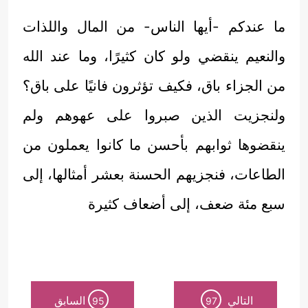
ما عندكم -أيها الناس- من المال واللذات
والنعيم ينقضي ولو كان كثيرًا، وما عند الله
من الجزاء باق، فكيف تؤثرون فانيًا على باق؟
ولنجزيت الذين صبروا على عهوهم ولم
ينقضوها ثوابهم بأحسن ما كانوا يعملون من
الطاعات، فنجزيهم الحسنة بعشر أمثالها، إلى
سبع مئة ضعف، إلى أضعاف كثيرة
التالي
السابق
95
97