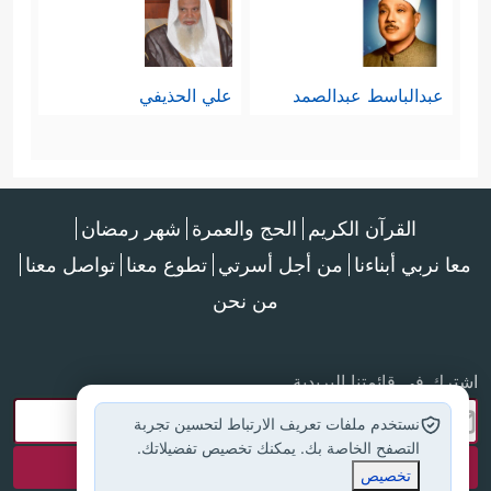
عبدالباسط عبدالصمد
علي الحذيفي
القرآن الكريم
الحج والعمرة
شهر رمضان
معا نربي أبناءنا
من أجل أسرتي
تطوع معنا
تواصل معنا
من نحن
اشترك في قائمتنا البريدية
نستخدم ملفات تعريف الارتباط لتحسين تجربة
التصفح الخاصة بك. يمكنك تخصيص تفضيلاتك.
تخصيص