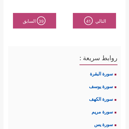
التالي
السابق
39
41
روابط سريعة :
سورة البقرة
سورة يوسف
سورة الكهف
سورة مريم
سورة يس