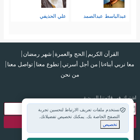
عبدالباسط عبدالصمد
علي الحذيفي
القرآن الكريم
الحج والعمرة
شهر رمضان
معا نربي أبناءنا
من أجل أسرتي
تطوع معنا
تواصل معنا
من نحن
اشترك في قائمتنا البريدية
نستخدم ملفات تعريف الارتباط لتحسين تجربة
التصفح الخاصة بك. يمكنك تخصيص تفضيلاتك.
تخصيص