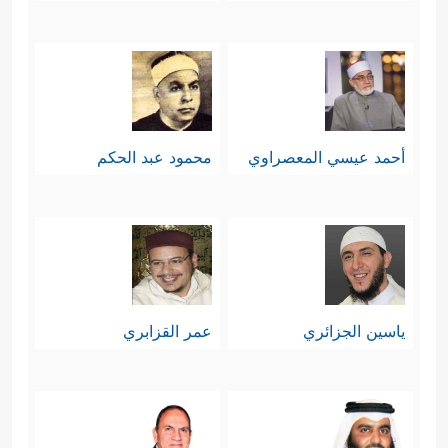
أحمد عيسي المعصراوي
محمود عبد الحكم
ياسين الجزائري
عمر القزابري