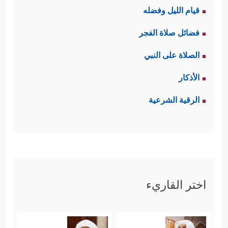
قيام الليل وفضله
فضائل صلاة الفجر
الصلاة على النبي
الأذكار
الرقية الشرعية
اختر القاريء