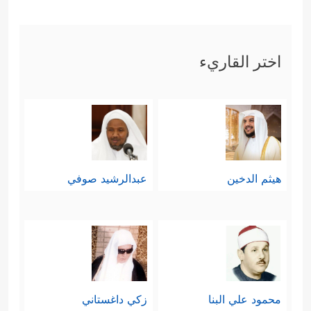
اختر القاريء
هيثم الدخين
عبدالرشيد صوفي
محمود علي البنا
زكي داغستاني