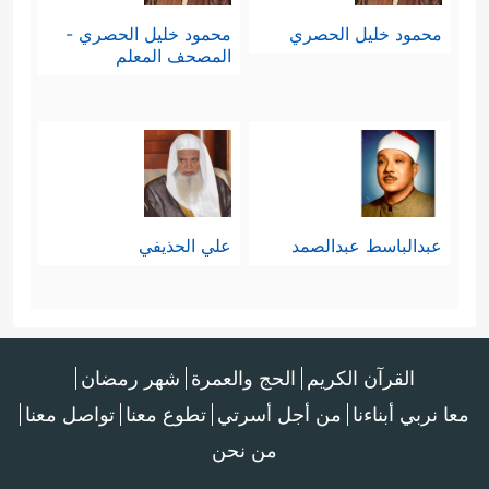
محمود خليل الحصري
محمود خليل الحصري -
المصحف المعلم
عبدالباسط عبدالصمد
علي الحذيفي
القرآن الكريم
الحج والعمرة
شهر رمضان
معا نربي أبناءنا
من أجل أسرتي
تطوع معنا
تواصل معنا
من نحن