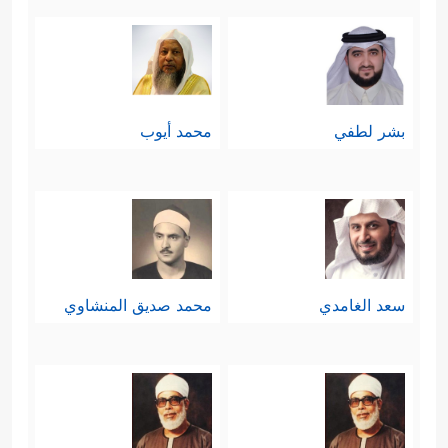
بشر لطفي
محمد أيوب
سعد الغامدي
محمد صديق المنشاوي