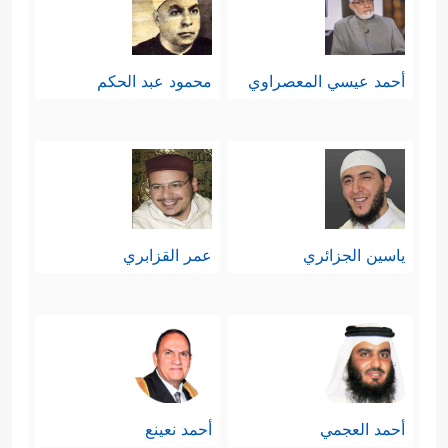
أحمد عيسي المعصراوي
محمود عبد الحكم
ياسين الجزائري
عمر القزابري
أحمد العجمي
أحمد نعينع