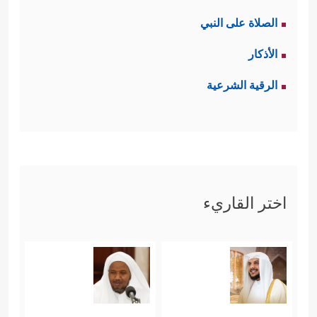
الصلاة على النبي
الأذكار
الرقية الشرعية
اختر القاريء