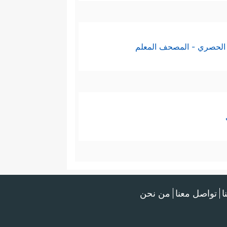
الحصري - المصحف المعلم
ا
تواصل معنا
من نحن