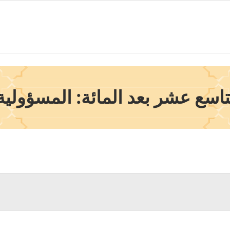
اسع عشر بعد المائة: المسؤولي