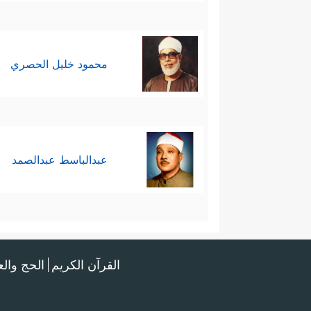
محمود خليل الحصري
عبدالباسط عبدالصمد
القرآن الكريم
الحج وال