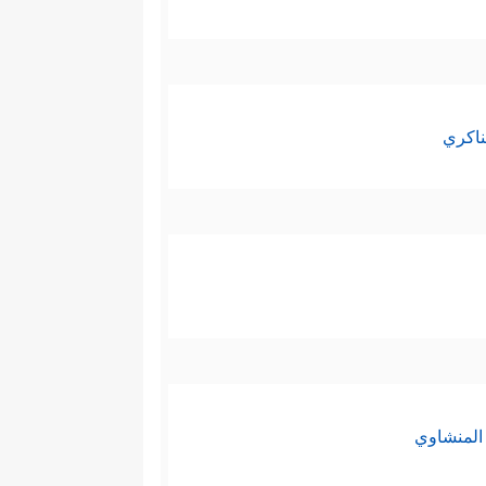
ناكري
المنشاوي