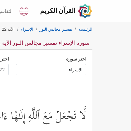
القرآن الكريم
التفاسي
الرئيسية
تفسير مجالس النور
الإسراء
الآية 22
سورة الإسراء تفسير مجالس النور الآية 22
اختر سورة
اختر 
لَّا تَجۡعَلۡ مَعَ ٱللَّهِ إِلَـٰهًا ء