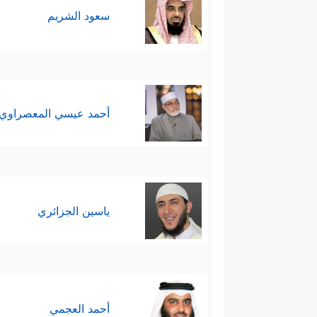
سعود الشريم
أحمد عيسي المعصراوي
ياسين الجزائري
أحمد العجمي