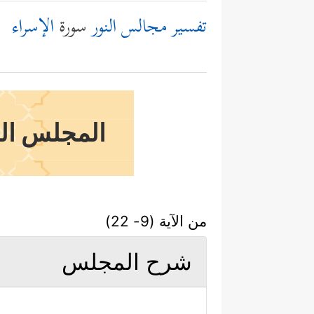
تفسير مجالس النور
سورة
الإسراء
المجلس الت
من الآية (9- 22)
شرح المجلس