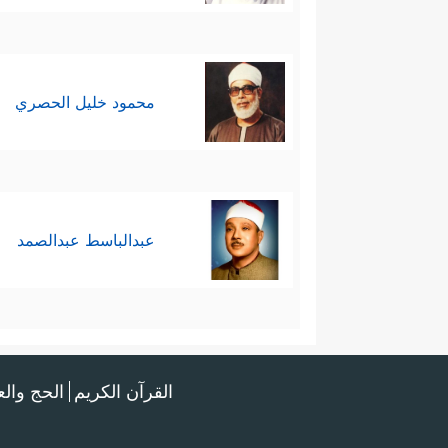
محمود خليل الحصري
عبدالباسط عبدالصمد
القرآن الكريم
الحج وال