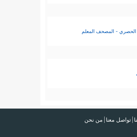
الحصري - المصحف المعلم
ا
تواصل معنا
من نحن