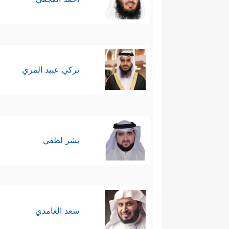
تركي عبيد المري
بشر لطفي
سعد الغامدي