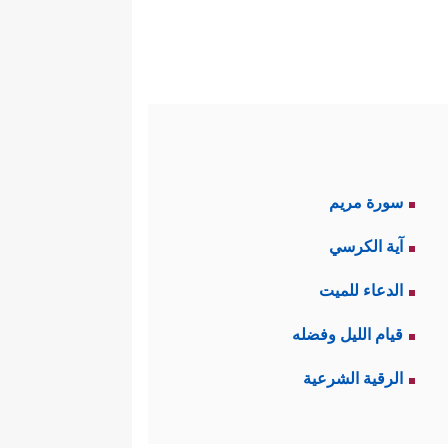
سورة مريم
آية الكرسي
الدعاء للميت
قيام الليل وفضله
الرقية الشرعية