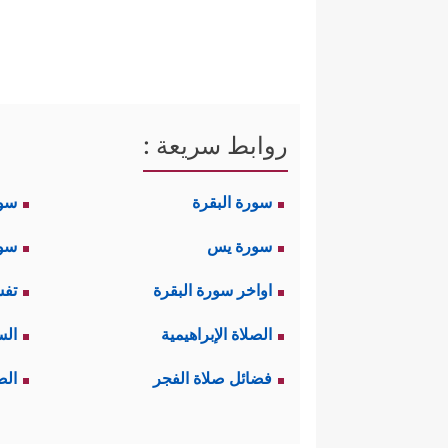
روابط سريعة :
سورة البقرة
سو
سورة يس
سور
اواخر سورة البقرة
تفس
الصلاة الإبراهيمية
الس
فضائل صلاة الفجر
الص