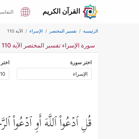
القرآن الكريم
التفاسي
الرئيسية
تفسير المختصر
الإسراء
الآية 110
سورة الإسراء تفسير المختصر الآية 110
اختر سورة
اختر 
قُلِ ٱدۡعُواْ ٱللَّهَ أَوِ ٱدۡعُواْ ٱلرّ