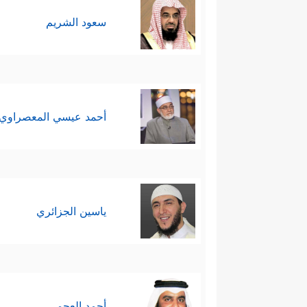
سعود الشريم
أحمد عيسي المعصراوي
ياسين الجزائري
أحمد العجمي