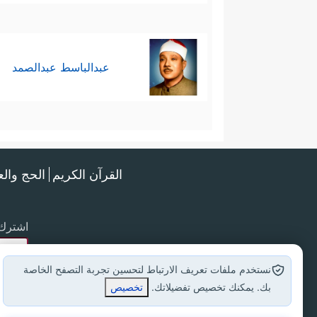
عبدالباسط عبدالصمد
القرآن الكريم
الحج وال
اشترك 
نستخدم ملفات تعريف الارتباط لتحسين تجربة التصفح الخاصة
بك. يمكنك تخصيص تفضيلاتك.
تخصيص