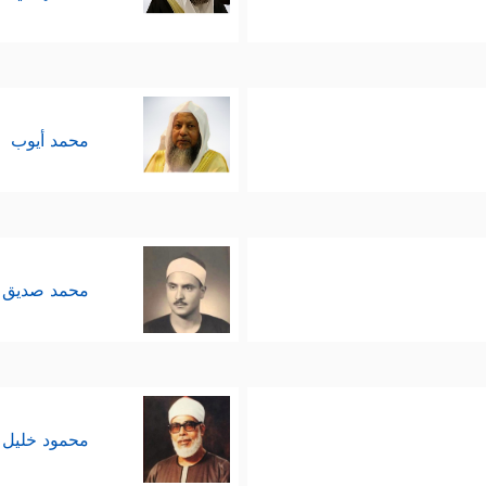
محمد أيوب
محمد صديق 
محمود خليل 