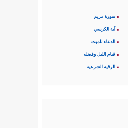
سورة مريم
آية الكرسي
الدعاء للميت
قيام الليل وفضله
الرقية الشرعية