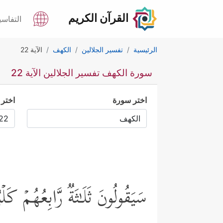
القرآن الكريم
التفاسي
الرئيسية
تفسير الجلالين
الكهف
الآية 22
سورة الكهف تفسير الجلالين الآية 22
اختر سورة
اختر 
سَیَقُولُونَ ثَلَـٰثَةࣱ رَّابِعُهُمۡ ك