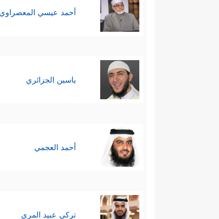
أحمد عيسي المعصراوي
ياسين الجزائري
أحمد العجمي
تركي عبيد المري