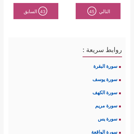
التالي
السابق
43
45
روابط سريعة :
سورة البقرة
سورة يوسف
سورة الكهف
سورة مريم
سورة يس
سورة الواقعة