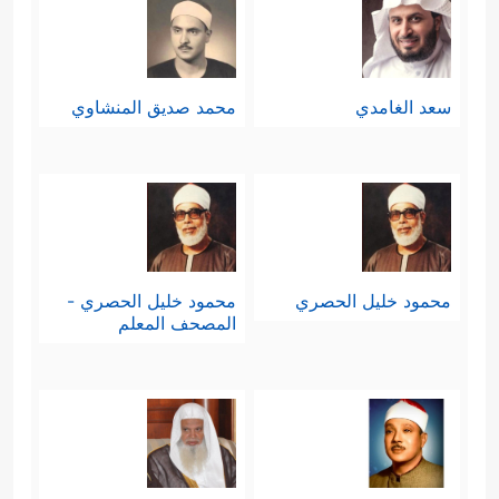
سعد الغامدي
محمد صديق المنشاوي
محمود خليل الحصري
محمود خليل الحصري -
المصحف المعلم