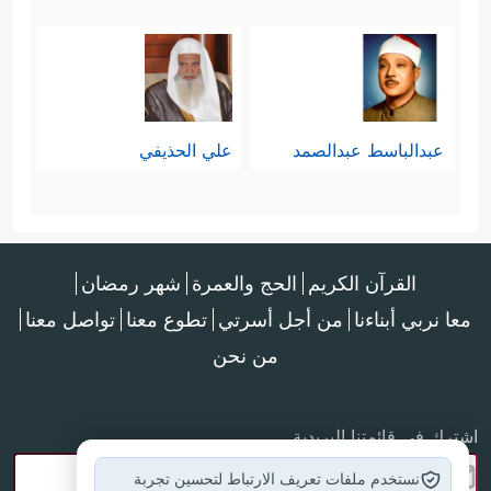
عبدالباسط عبدالصمد
علي الحذيفي
القرآن الكريم
الحج والعمرة
شهر رمضان
معا نربي أبناءنا
من أجل أسرتي
تطوع معنا
تواصل معنا
من نحن
اشترك في قائمتنا البريدية
نستخدم ملفات تعريف الارتباط لتحسين تجربة