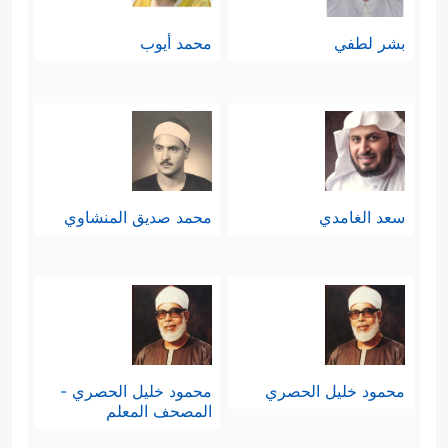
بشر لطفي
محمد أيوب
سعد الغامدي
محمد صديق المنشاوي
محمود خليل الحصري
محمود خليل الحصري -
المصحف المعلم