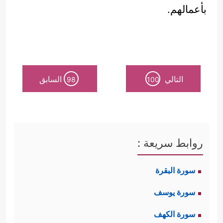
بأعمالهم.
التالي
السابق
98
100
روابط سريعة :
سورة البقرة
سورة يوسف
سورة الكهف