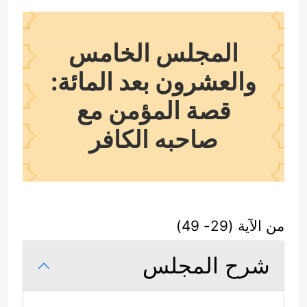
المجلس الخامس
والعشرون بعد المائة:
قصة المؤمن مع
صاحبه الكافر
من الآية (29- 49)
شرح المجلس