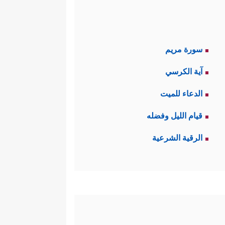
سورة مريم
آية الكرسي
الدعاء للميت
قيام الليل وفضله
الرقية الشرعية