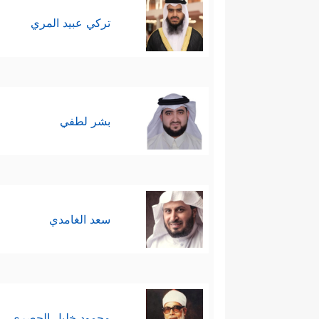
تركي عبيد المري
بشر لطفي
سعد الغامدي
محمود خليل الحصري