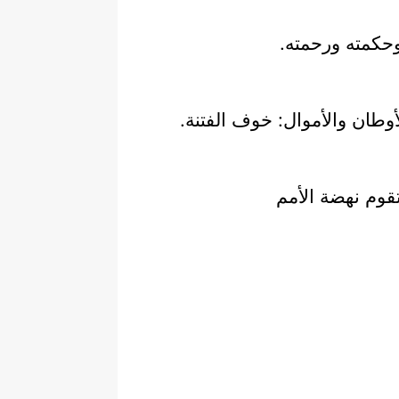
حكمته ورحمته.
أوطان والأموال: خوف الفتنة.
تقوم نهضة الأمم