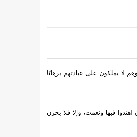
هم لا يملكون على عبادتهم برهانًا
 اهتدوا فبها ونعمت، وإلا فلا يحزن