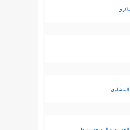
ناكري
المنشاوي
الحصري - المصحف المعلم