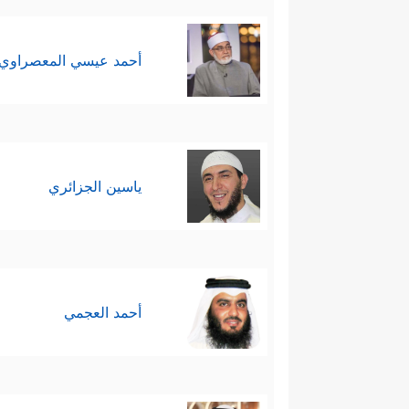
أحمد عيسي المعصراوي
ياسين الجزائري
أحمد العجمي