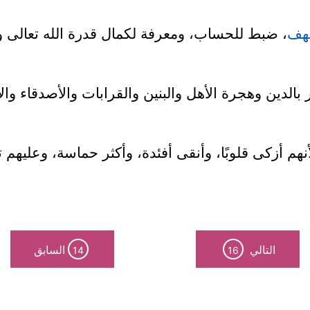
هف
، ضبط للحساب، ومعرفة لكمال قدرة الله تعالى و
بالدين وهجرة الأهل والبنين والقرابات والأصدقاء وال
نهم أزكى قلوبًا، وأنقى أفئدة، وأكثر حماسة، وعليهم 
التالي
السابق
14
16