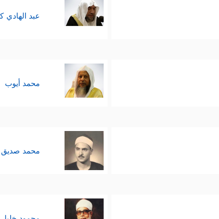
عبد الهادي ك
محمد أيوب
محمد صديق 
محمود خليل 