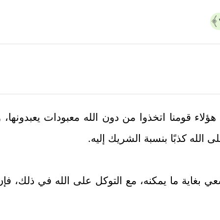
لاء قومنا اتخذوا من دون الله معبودات يعبدونها، و
 الله كذبًا بنسبة الشريك إليه.
سعي بغاية ما يمكنه، مع التوكل على الله في ذلك، فإن