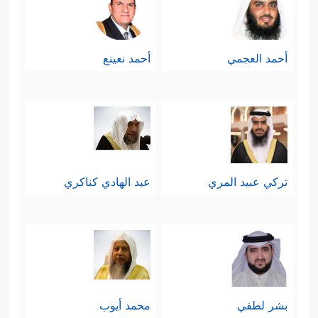
أحمد العجمي
أحمد نعينع
تركي عبيد المري
عبد الهادي كناكري
بشر لطفي
محمد أيوب