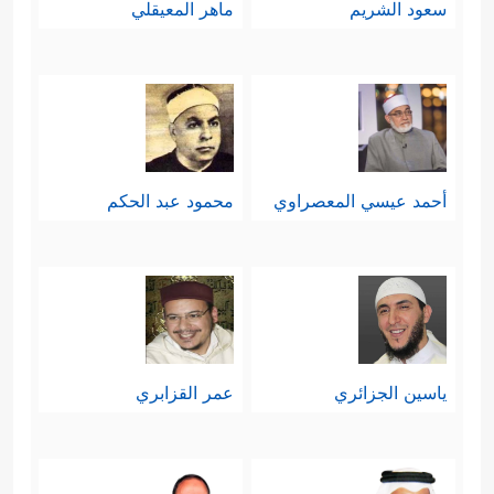
سعود الشريم
ماهر المعيقلي
أحمد عيسي المعصراوي
محمود عبد الحكم
ياسين الجزائري
عمر القزابري