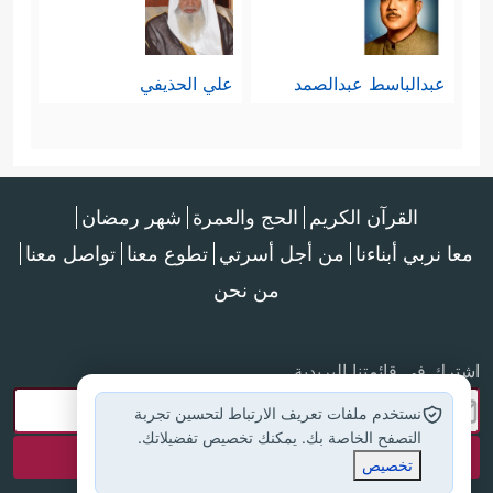
عبدالباسط عبدالصمد
علي الحذيفي
القرآن الكريم
الحج والعمرة
شهر رمضان
معا نربي أبناءنا
من أجل أسرتي
تطوع معنا
تواصل معنا
من نحن
اشترك في قائمتنا البريدية
نستخدم ملفات تعريف الارتباط لتحسين تجربة
التصفح الخاصة بك. يمكنك تخصيص تفضيلاتك.
تخصيص