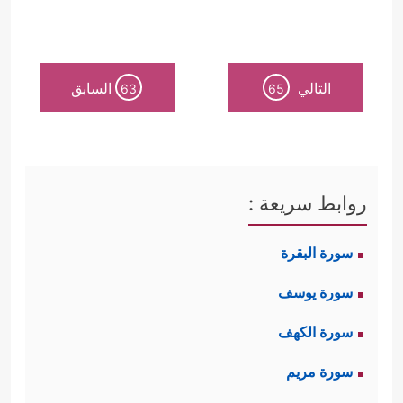
التالي
السابق
63
65
روابط سريعة :
سورة البقرة
سورة يوسف
سورة الكهف
سورة مريم