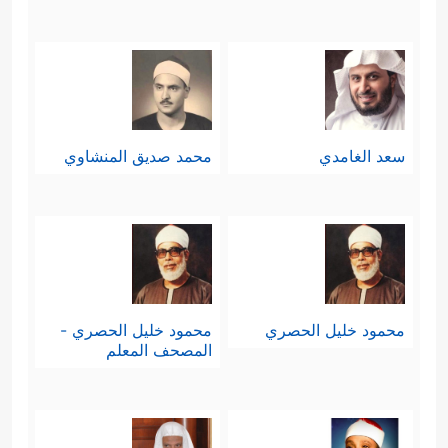
سعد الغامدي
محمد صديق المنشاوي
محمود خليل الحصري
محمود خليل الحصري -
المصحف المعلم