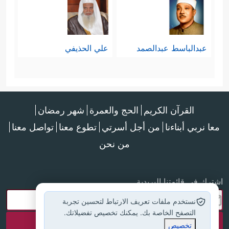
عبدالباسط عبدالصمد
علي الحذيفي
القرآن الكريم
الحج والعمرة
شهر رمضان
معا نربي أبناءنا
من أجل أسرتي
تطوع معنا
تواصل معنا
من نحن
اشترك في قائمتنا البريدية
نستخدم ملفات تعريف الارتباط لتحسين تجربة
التصفح الخاصة بك. يمكنك تخصيص تفضيلاتك.
تخصيص