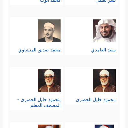
بشر لطفي
محمد أيوب
سعد الغامدي
محمد صديق المنشاوي
محمود خليل الحصري
محمود خليل الحصري -
المصحف المعلم