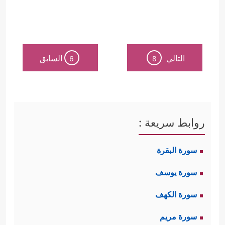
التالي
السابق
6
8
روابط سريعة :
سورة البقرة
سورة يوسف
سورة الكهف
سورة مريم