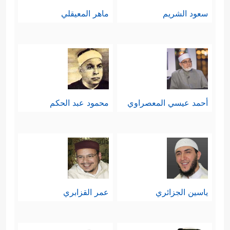
سعود الشريم
ماهر المعيقلي
أحمد عيسي المعصراوي
محمود عبد الحكم
ياسين الجزائري
عمر القزابري