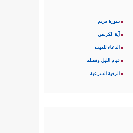
سورة مريم
آية الكرسي
الدعاء للميت
قيام الليل وفضله
الرقية الشرعية