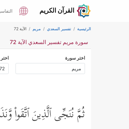
القرآن الكريم
التفاسي
الرئيسية
تفسير السعدي
مريم
الآية 72
سورة مريم تفسير السعدي الآية 72
اختر سورة
اختر 
ثُمَّ نُنَجِّی ٱلَّذِینَ ٱتَّقَواْ وَّنَ