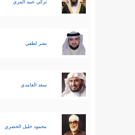
تركي عبيد المري
بشر لطفي
سعد الغامدي
محمود خليل الحصري