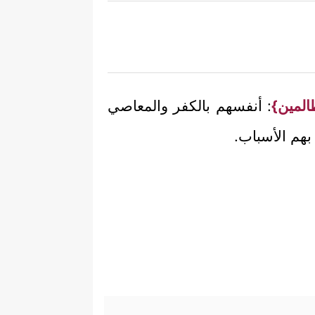
لظالمين}
: أنفسهم بالكفر والمعاصي
بهم الأسباب.