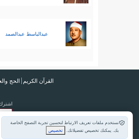
عبدالباسط عبدالصمد
القرآن الكريم
الحج وال
اشترك 
نستخدم ملفات تعريف الارتباط لتحسين تجربة التصفح الخاصة
بك. يمكنك تخصيص تفضيلاتك.
تخصيص