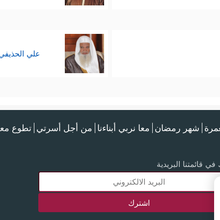
علي الحذيفي
عمرة
شهر رمضان
معا نربي أبناءنا
من أجل أسرتي
تطوع معن
في قائمتنا البريدية