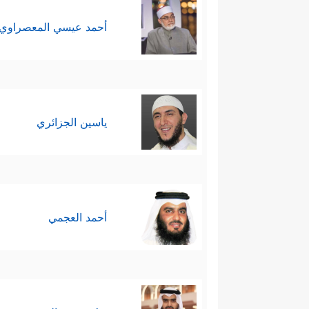
أحمد عيسي المعصراوي
ياسين الجزائري
أحمد العجمي