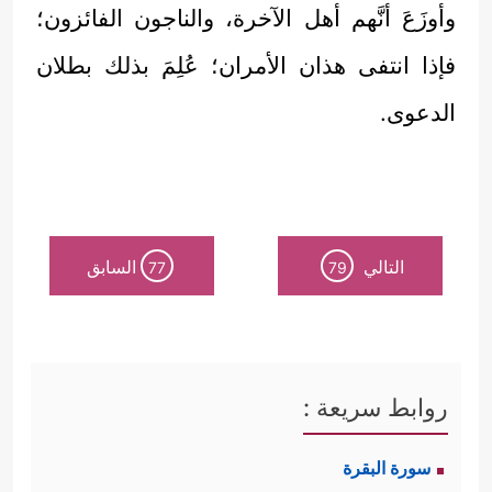
وأوزَعَ أنَّهم أهل الآخرة، والناجون الفائزون؛
فإذا انتفى هذان الأمران؛ عُلِمَ بذلك بطلان
الدعوى.
التالي
السابق
77
79
روابط سريعة :
سورة البقرة