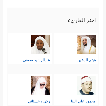
اختر القاريء
هيثم الدخين
عبدالرشيد صوفي
محمود علي البنا
زكي داغستاني