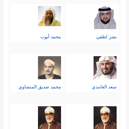
بشر لطفي
محمد أيوب
سعد الغامدي
محمد صديق المنشاوي