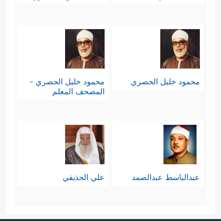
محمود خليل الحصري
محمود خليل الحصري -
المصحف المعلم
عبدالباسط عبدالصمد
علي الحذيفي