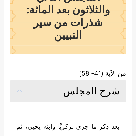
والثلاثون بعد المائة:
شذرات من سير
النبيين
من الآية (41- 58)
شرح المجلس
بعد ذِكر ما جرى لزكريَّا وابنه يحيى، ثم