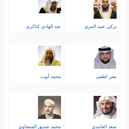
تركي عبيد المري
عبد الهادي كناكري
بشر لطفي
محمد أيوب
سعد الغامدي
محمد صديق المنشاوي