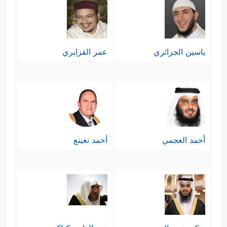
ياسين الجزائري
عمر القزابري
أحمد العجمي
أحمد نعينع