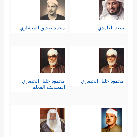
سعد الغامدي
محمد صديق المنشاوي
محمود خليل الحصري
محمود خليل الحصري -
المصحف المعلم