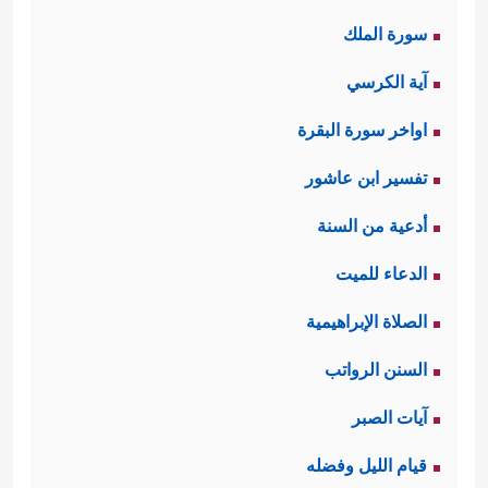
سورة الملك
آية الكرسي
اواخر سورة البقرة
تفسير ابن عاشور
أدعية من السنة
الدعاء للميت
الصلاة الإبراهيمية
السنن الرواتب
آيات الصبر
قيام الليل وفضله