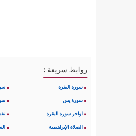
روابط سريعة :
سورة البقرة
سو
سورة يس
سور
اواخر سورة البقرة
تفس
الصلاة الإبراهيمية
الس