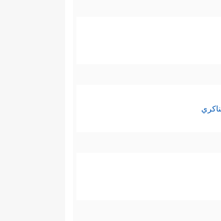
ناكري