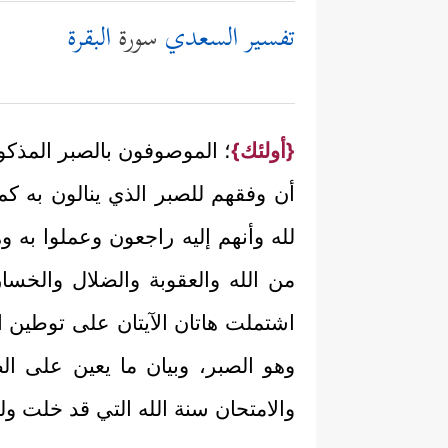
تفسير السعدي
سورة
البقرة
{أولئك}
؛ الموصوفون بالصبر المذك
أن وفقهم للصبر الذي ينالون به كم
لله وأنهم إليه راجعون وعملوا به 
من الله والعقوبة والضلال والخسا
اشتملت هاتان الآيتان على توطين 
وهو الصبر، وبيان ما يعين على الص
والامتحان سنة الله التي قد خلت ولن 