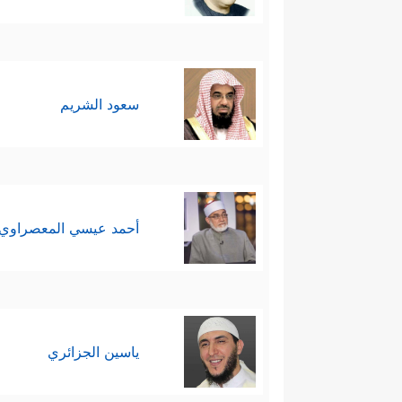
سعود الشريم
أحمد عيسي المعصراوي
ياسين الجزائري