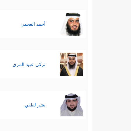
أحمد العجمي
تركي عبيد المري
بشر لطفي