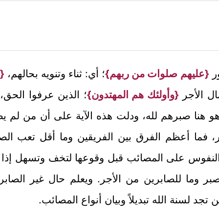
ور
{عليهم صلوات من ربهم}
؛ أي: ثناء وتنويه بحالهم،
{
ال الأجر
{وأولئك هم المهتدون}
؛ الذين عرفوا الحق،
وهو هنا صبرهم لله، ودلت هذه الآية على أن من لم 
ر، فما أعظم الفرق بين الفريقين وما أقل تعب الص
النفوس على المصائب قبل وقوعها لتخف وتسهل إذا وق
بر وما للصابرين من الأجر. ويعلم حال غير الصابر ب
تجد لسنة الله تبديلاً وبيان أنواع المصائب.