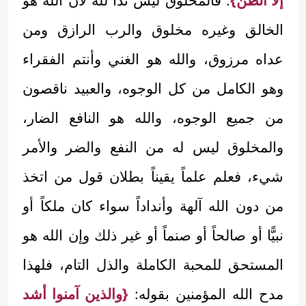
إلاَّ الظن}
. فالمخلوق ليس ندًّا لله لأن الله هو
الخالق وغيره مخلوق والرب الرازق ومن
عداه مرزوق، والله هو الغني وأنتم الفقراء
وهو الكامل من كل الوجوه، والعبيد ناقصون
من جميع الوجوه، والله هو النافع الضار،
والمخلوق ليس له من النفع والضر والأمر
شيء، فعلم علماً يقيناً بطلان قول من اتخذ
من دون الله آلهة وأنداداً سواء كان ملكاً أو
نبيًّا أو صالحاً أو صنماً أو غير ذلك وإن الله هو
المستحق للمحبة الكاملة والذل التام، فلهذا
مدح الله المؤمنين بقوله:
{والذين آمنوا أشد