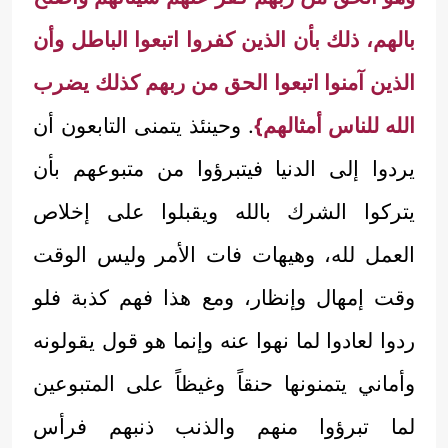
بالهم، ذلك بأن الذين كفروا اتبعوا الباطل وأن
الذين آمنوا اتبعوا الحق من ربهم كذلك يضرب
الله للناس أمثالهم}
. وحينئذ يتمنى التابعون أن
يردوا إلى الدنيا فيتبرؤوا من متبوعهم بأن
يتركوا الشرك بالله ويقبلوا على إخلاص
العمل لله، وهيهات فات الأمر وليس الوقت
وقت إمهال وإنظار، ومع هذا فهم كذبة فلو
ردوا لعادوا لما نهوا عنه وإنما هو قول يقولونه
وأماني يتمنونها حنقاً وغيظاً على المتبوعين
لما تبرؤوا منهم والذنب ذنبهم فرأس