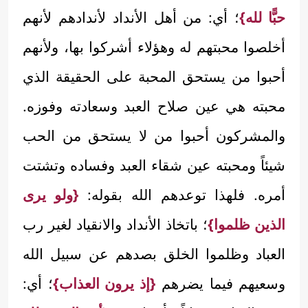
حبًّا لله}
؛ أي: من أهل الأنداد لأندادهم لأنهم
أخلصوا محبتهم له وهؤلاء أشركوا بها، ولأنهم
أحبوا من يستحق المحبة على الحقيقة الذي
محبته هي عين صلاح العبد وسعادته وفوزه.
والمشركون أحبوا من لا يستحق من الحب
شيئاً ومحبته عين شقاء العبد وفساده وتشتت
أمره. فلهذا توعدهم الله بقوله:
{ولو يرى
الذين ظلموا}
؛ باتخاذ الأنداد والانقياد لغير رب
العباد وظلموا الخلق بصدهم عن سبيل الله
وسعيهم فيما يضرهم
{إذ يرون العذاب}
؛ أي: