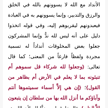
الأنداد مع الله لا يسوونهم بالله في الخلق
والرزق والتدبير، وإنما يسوونهم به في العبادة
فيعبدونهم ليقربوهم إليه، وفي قوله اتخذوا
دليل على أنه ليس لله ندٌّ وإنما المشركون
جعلوا بعض المخلوقات أنداداً له تسمية
مجردة ولفظاً فارغاً من المعنى؛ كما قال
تعالى:
{وجعلوا لله شركاء قل سموهم أم
تنبئونه بما لا يعلم في الأرض أم بظاهر من
القول}
؛
{إن هي إلاَّ أسماء سميتموها أنتم
وآباؤكم ما أنزل الله بها من سلطان إن يتبعون