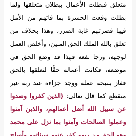
متعلق فبطلت الأعمال ببطلان متعلقها ولما
بطلت وقعت الحسرة بما فاتهم من الأمل
فيها فضرتهم غاية الضرر، وهذا بخلاف من
تعلق بالله الملك الحق المبين، وأخلص العمل
لوجهه، ورجا نفعه فهذا قد وضع الحق في
موضعه، فكانت أعماله حقًّا لتعلقها بالحق
ففاز بنتيجة عمله ووجد جزاءه عند ربه غير
منقطع كما قال تعالى:
{الذين كفروا وصدوا
عن سبيل الله أضل أعمالهم، والذين آمنوا
وعملوا الصالحات وآمنوا بما نزل على محمد
وهو الحق من ربهم كفر عنهم سيئاتهم وأصلح