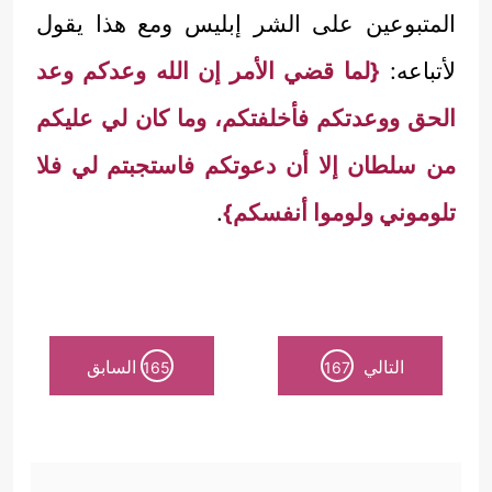
المتبوعين على الشر إبليس ومع هذا يقول
لأتباعه:
{لما قضي الأمر إن الله وعدكم وعد
الحق ووعدتكم فأخلفتكم، وما كان لي عليكم
من سلطان إلا أن دعوتكم فاستجبتم لي فلا
تلوموني ولوموا أنفسكم}
.
التالي
السابق
165
167