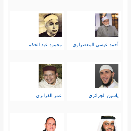
أحمد عيسي المعصراوي
محمود عبد الحكم
ياسين الجزائري
عمر القزابري