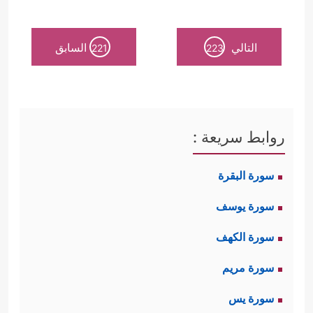
التالي
السابق
221
223
روابط سريعة :
سورة البقرة
سورة يوسف
سورة الكهف
سورة مريم
سورة يس