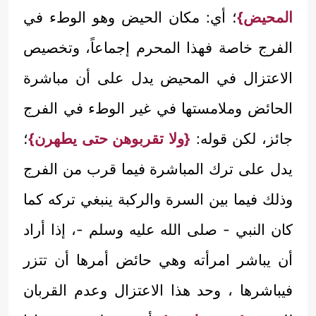
المحيض}
؛ أي: مكان الحيض وهو الوطء في
الفرج خاصة فهذا المحرم إجماعاً، وتخصيص
الاعتزال في المحيض يدل على أن مباشرة
الحائض وملامستها في غير الوطء في الفرج
جائز، لكن قوله:
{ولا تقربوهن حتى يطهرن}
؛
يدل على ترك المباشرة فيما قرب من الفرج
وذلك فيما بين السرة والركبة ينبغي تركه كما
كان النبي - صلى الله عليه وسلم -، إذا أراد
أن يباشر امرأته وهي حائض أمرها أن تتزر
فيباشرها ، وحد هذا الاعتزال وعدم القربان