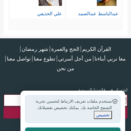
عبدالباسط عبدالصمد
علي الحذيفي
القرآن الكريم
الحج والعمرة
شهر رمضان
معا نربي أبناءنا
من أجل أسرتي
تطوع معنا
تواصل معنا
من نحن
اشترك في قائمتنا البريدية
نستخدم ملفات تعريف الارتباط لتحسين تجربة
التصفح الخاصة بك. يمكنك تخصيص تفضيلاتك.
تخصيص