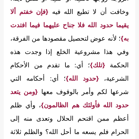
وخافت أن لا تطيع الله فيه
{فإن خفتم ألا
يقيما حدود الله فلا جناح عليهما فيما افتدت
به}
؛ لأنه عوض لتحصيل مقصودها من الفرقة،
وفي هذا مشروعية الخلع إذا وجدت هذه
الحكمة
{تلك}
؛ أي: ما تقدم من الأحكام
الشرعية،
{حدود الله}
؛ أي: أحكامه التي
شرعها لكم وأمر بالوقوف معها
{ومن يتعد
حدود الله فأولئك هم الظالمون}
، وأي ظلم
أعظم ممن اقتحم الحلال وتعدى منه إلى
الحرام فلم يسعه ما أحل الله؟ والظلم ثلاثة