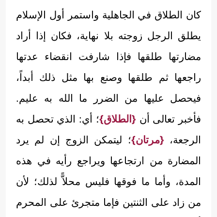
كان الطلاق في الجاهلية واستمر أول الإسلام
يطلق الرجل زوجته بلا نهاية، فكان إذا أراد
مضارتها طلقها فإذا شارفت انقضاء عدتها
راجعها ثم طلقها وصنع بها مثل ذلك أبداً،
فيحصل عليها من الضرر ما الله به عليم.
فأخبر تعالى أن
{الطلاق}
؛ أي: الذي تحصل به
الرجعة،
{مرتان}
؛ ليتمكن الزوج إن لم يرد
المضارة من ارتجاعها ويراجع رأيه في هذه
المدة، وأما ما فوقها فليس محلاًّ لذلك؛ لأن
من زاد على الثنتين فإما متجرئ على المحرم