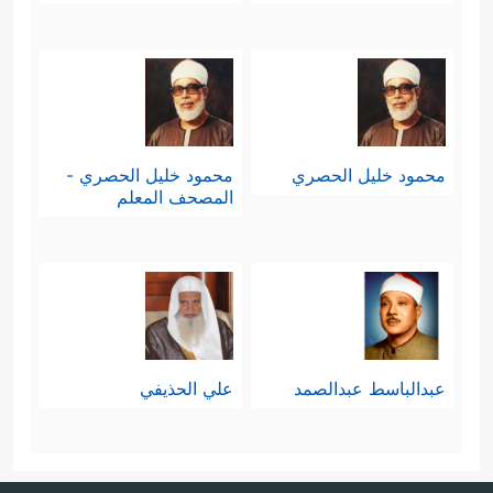
محمود خليل الحصري
محمود خليل الحصري -
المصحف المعلم
عبدالباسط عبدالصمد
علي الحذيفي