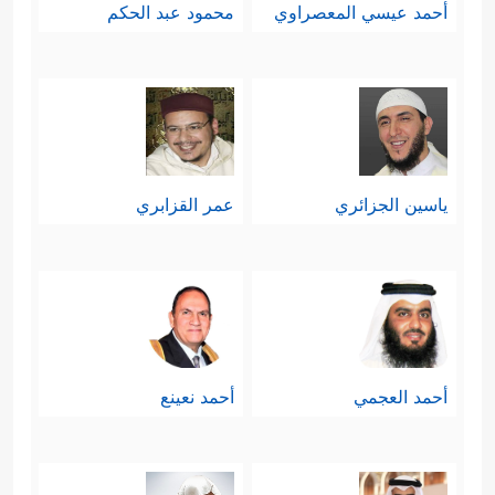
أحمد عيسي المعصراوي
محمود عبد الحكم
ياسين الجزائري
عمر القزابري
أحمد العجمي
أحمد نعينع