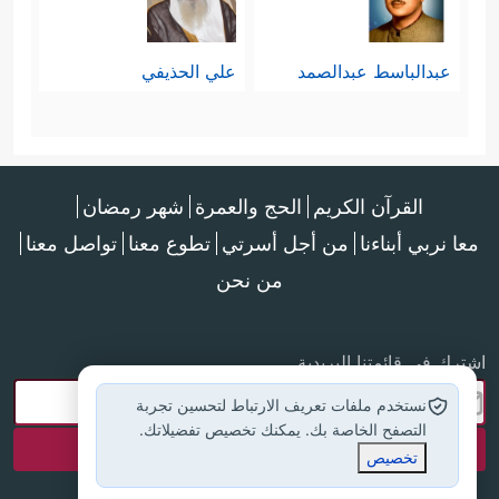
عبدالباسط عبدالصمد
علي الحذيفي
القرآن الكريم
الحج والعمرة
شهر رمضان
معا نربي أبناءنا
من أجل أسرتي
تطوع معنا
تواصل معنا
من نحن
اشترك في قائمتنا البريدية
نستخدم ملفات تعريف الارتباط لتحسين تجربة
التصفح الخاصة بك. يمكنك تخصيص تفضيلاتك.
تخصيص