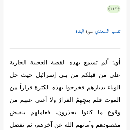
﴿٢٤٣﴾
تفسير السعدي
سورة
البقرة
أي: ألم تسمع بهذه القصة العجيبة الجارية
على من قبلكم من بني إسرائيل حيث حل
الوباء بديارهم فخرجوا بهذه الكثرة فراراً من
الموت فلم ينجِهِمُ الفرارُ ولا أغنى عنهم من
وقوع ما كانوا يحذرون، فعاملهم بنقيض
مقصودهم وأماتهم الله عن آخرهم، ثم تفضل