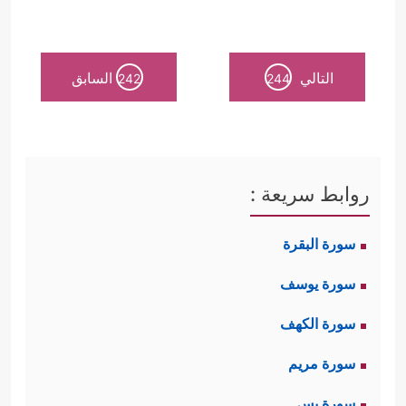
التالي
السابق
242
244
روابط سريعة :
سورة البقرة
سورة يوسف
سورة الكهف
سورة مريم
سورة يس