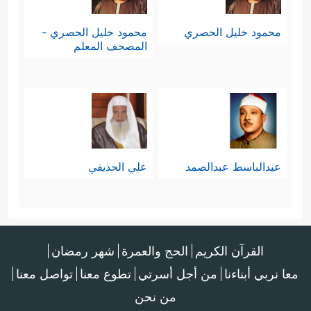
محمود خليل الحصري
محمود خليل الحصري -
المصحف المعلم
عبدالباسط عبدالصمد
علي الحذيفي
القرآن الكريم
الحج والعمرة
شهر رمضان
معا نربي أبناءنا
من أجل أسرتي
تطوع معنا
تواصل معنا
من نحن