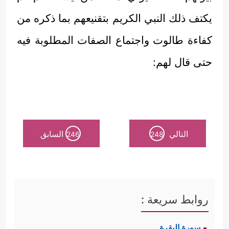
يكتف ذلك النبي الكريم بتقنيعهم بما ذكره من
كفاءة طالوت واجتماع الصفات المطلوبة فيه
حتى قال لهم:
التالي
السابق
246
248
روابط سريعة :
سورة البقرة