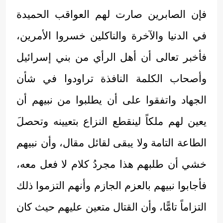
فإن الصابرين صارت لهم العواقب الحميدة
في الدنيا والآخرة والناكلين خسروا الأمرين،
فأخبر تعالى أن أهل الرأي من بني إسرائيل
وأصحاب الكلمة النافذة تراودوا في شأن
الجهاد واتفقوا على أن يطلبوا من نبيهم أن
يعين لهم ملكاً لينقطع النزاع بتعيينه وتحصلَ
الطاعة التامة ولا يبقى لقائل مقال، وأن نبيهم
خشي أن طلبهم هذا مجردُ كلام لا فعل معه،
فأجابوا نبيهم بالعزم الجازم وأنهم التزموا ذلك
التزاماً تامًّا، وأن القتال متعين عليهم حيث كان