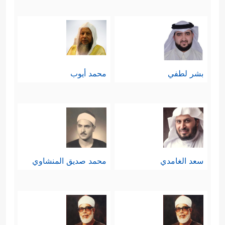
بشر لطفي
محمد أيوب
سعد الغامدي
محمد صديق المنشاوي