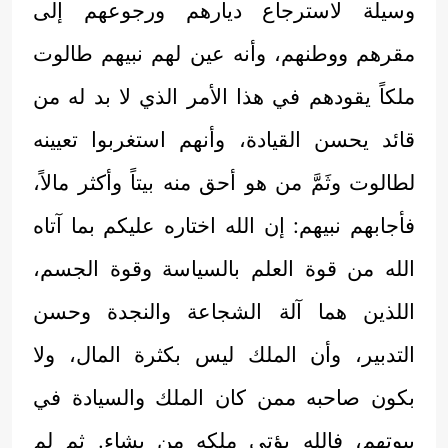
وسيلة لاسترجاع ديارهم ورجوعهم إلى
مقرهم ووطنهم، وأنه عين لهم نبيهم طالوت
ملكاً يقودهم في هذا الأمر الذي لا بد له من
قائد يحسن القيادة، وأنهم استغربوا تعيينه
لطالوت وثَمَّ من هو أحق منه بيتاً وأكثر مالاً،
فأجابهم نبيهم: إن الله اختاره عليكم بما آتاه
الله من قوة العلم بالسياسة وقوة الجسم،
اللذين هما آلة الشجاعة والنجدة وحسن
التدبير، وأن الملك ليس بكثرة المال، ولا
بكون صاحبه ممن كان الملك والسيادة في
بيوتهم، فالله يؤتي ملكه من يشاء. ثم لم