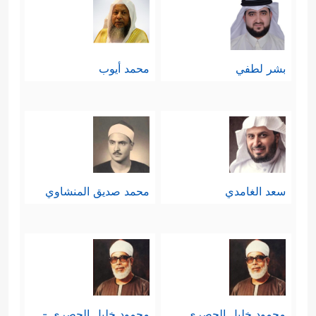
بشر لطفي
محمد أيوب
سعد الغامدي
محمد صديق المنشاوي
محمود خليل الحصري
محمود خليل الحصري -