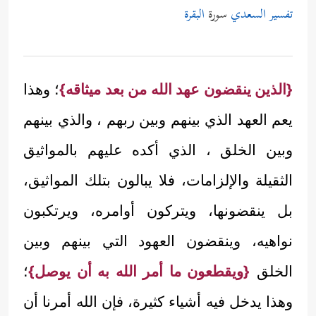
تفسير السعدي
سورة
البقرة
{الذين ينقضون عهد الله من بعد ميثاقه}
؛ وهذا
يعم العهد الذي بينهم وبين ربهم ، والذي بينهم
وبين الخلق ، الذي أكده عليهم بالمواثيق
الثقيلة والإلزامات، فلا يبالون بتلك المواثيق،
بل ينقضونها، ويتركون أوامره، ويرتكبون
نواهيه، وينقضون العهود التي بينهم وبين
الخلق
{ويقطعون ما أمر الله به أن يوصل}
؛
وهذا يدخل فيه أشياء كثيرة، فإن الله أمرنا أن