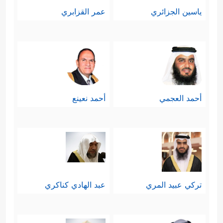
ياسين الجزائري
عمر القزابري
أحمد العجمي
أحمد نعينع
تركي عبيد المري
عبد الهادي كناكري