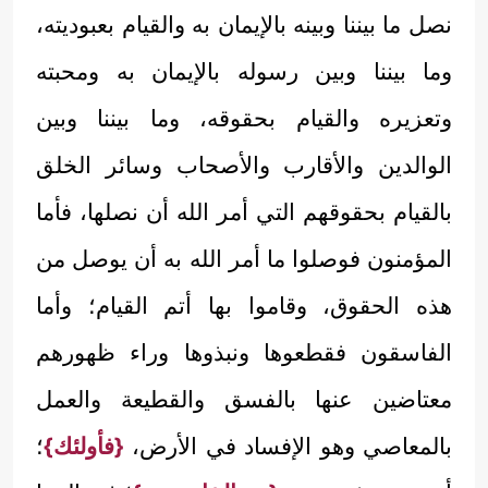
نصل ما بيننا وبينه بالإيمان به والقيام بعبوديته،
وما بيننا وبين رسوله بالإيمان به ومحبته
وتعزيره والقيام بحقوقه، وما بيننا وبين
الوالدين والأقارب والأصحاب وسائر الخلق
بالقيام بحقوقهم التي أمر الله أن نصلها، فأما
المؤمنون فوصلوا ما أمر الله به أن يوصل من
هذه الحقوق، وقاموا بها أتم القيام؛ وأما
الفاسقون فقطعوها ونبذوها وراء ظهورهم
معتاضين عنها بالفسق والقطيعة والعمل
بالمعاصي وهو الإفساد في الأرض،
{فأولئك}
؛