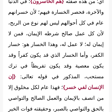
أي: من هذه صفته
{هم الخاسرون}
؛ في الدنيا
والآخرة، فحصر الخسارة فيهم؛ لأن خسرانهم
عام في كل أحوالهم ليس لهم نوع من الربح،
لأن كل عمل صالح شرطه الإيمان، فمن لا
إيمان له؛ لا عمل له، وهذا الخسار هو: خسار
الكفر، وأما الخسار الذي قد يكون كفراً وقد
يكون معصية وقد يكون تفريطاً في ترك
مستحب، المذكور في قوله تعالى:
{إن
الإنسان لفي خسر}
؛ فهذا عام لكل مخلوق إلا
من اتصف بالإيمان والعمل الصالح والتواصي
بالحق والتواصي بالصبر، وحقيقته فوات الخير