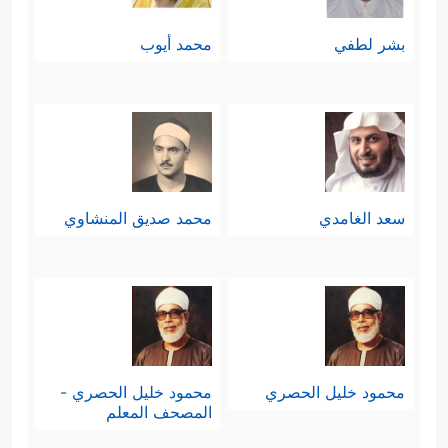
بشر لطفي
محمد أيوب
سعد الغامدي
محمد صديق المنشاوي
محمود خليل الحصري
محمود خليل الحصري -
المصحف المعلم