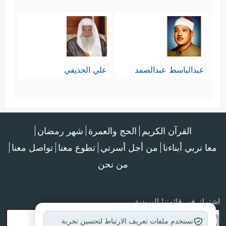
عبدالباسط عبدالصمد
علي الحذيفي
القرآن الكريم
الحج والعمرة
شهر رمضان
معا نربي أبناءنا
من أجل أسرتي
تطوع معنا
تواصل معنا
من نحن
اشترك في قائمتنا البريدية
نستخدم ملفات تعريف الارتباط لتحسين تجربة