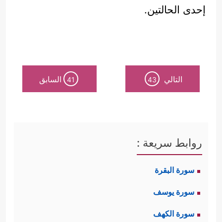
إحدى الحالتين.
التالي
السابق
41
43
روابط سريعة :
سورة البقرة
سورة يوسف
سورة الكهف