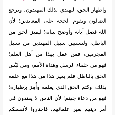
وإظهار الحق، ليهتدي بذلك المهتدون، ويرجع
الضالون وتقوم الحجة على المعاندين؛ لأن
الله فصل آياته وأوضح بيناته؛ ليميز الحق من
الباطل، ولتستبين سبيل المهتدين من سبيل
المجرمين، فمن عمل بهذا من أهل العلم؛
فهو من خلفاء الرسل وهداة الأمم، ومن لَبَّس
الحق بالباطل فلم يميز هذا من هذا مع علمه
بذلك، وكتم الحق الذي يعلمه وأُمِرَ بإظهاره؛
فهو من دعاة جهنم؛ لأن الناس لا يقتدون في
أمر دينهم بغير علمائهم، فاختاروا لأنفسكم