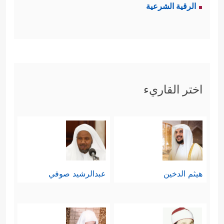
الرقية الشرعية
اختر القاريء
هيثم الدخين
عبدالرشيد صوفي