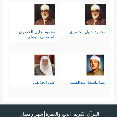
محمود خليل الحصري
محمود خليل الحصري -
المصحف المعلم
عبدالباسط عبدالصمد
علي الحذيفي
القرآن الكريم
الحج والعمرة
شهر رمضان