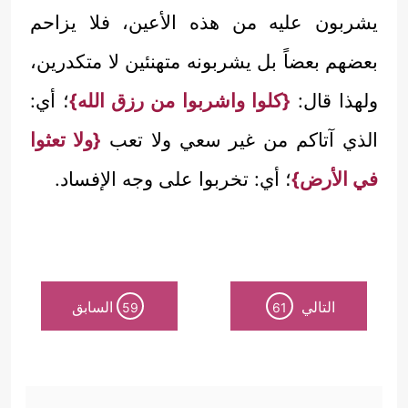
يشربون عليه من هذه الأعين، فلا يزاحم
بعضهم بعضاً بل يشربونه متهنئين لا متكدرين،
ولهذا قال:
{كلوا واشربوا من رزق الله}
؛ أي:
الذي آتاكم من غير سعي ولا تعب
{ولا تعثوا
في الأرض}
؛ أي: تخربوا على وجه الإفساد.
التالي
السابق
59
61