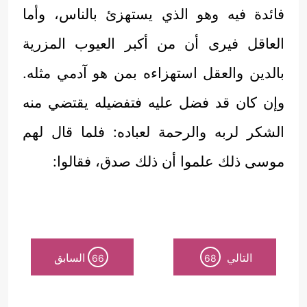
فائدة فيه وهو الذي يستهزئ بالناس، وأما
العاقل فيرى أن من أكبر العيوب المزرية
بالدين والعقل استهزاءه بمن هو آدمي مثله.
وإن كان قد فضل عليه فتفضيله يقتضي منه
الشكر لربه والرحمة لعباده: فلما قال لهم
موسى ذلك علموا أن ذلك صدق، فقالوا:
التالي
السابق
66
68