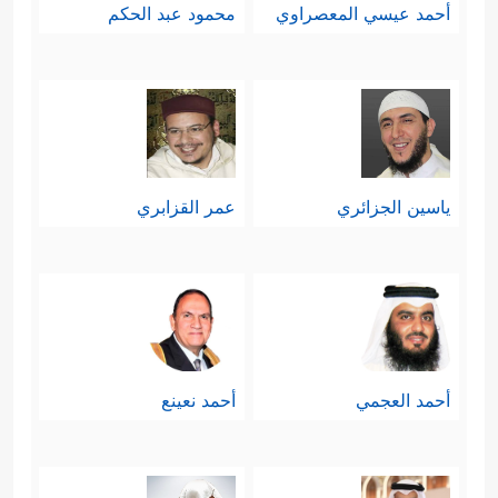
أحمد عيسي المعصراوي
محمود عبد الحكم
ياسين الجزائري
عمر القزابري
أحمد العجمي
أحمد نعينع