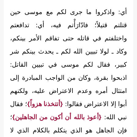
أي: واذكروا ما جرى لكم مع موسى حين
قتلتم قتيلاً؛ فادّارَأْتم فيه، أي: تدافعتم
واختلفتم في قاتله حتى تفاقم الأمر بينكم،
وكاد ـ لولا تبيين الله لكم ـ يحدث بينكم شر
كبير، فقال لكم موسى في تبيين القاتل:
اذبحوا بقرة، وكان من الواجب المبادرة إلى
امتثال أمره وعدم الاعتراض عليه، ولكنهم
أبوا إلا الاعتراض فقالوا:
{أتتخذنا هزواً}
؛ فقال
نبي الله:
{أعوذ بالله أن أكون من الجاهلين}
؛
فإن الجاهل هو الذي يتكلم بالكلام الذي لا