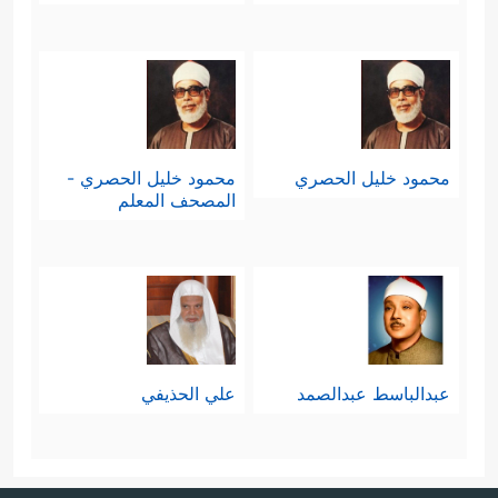
محمود خليل الحصري
محمود خليل الحصري -
المصحف المعلم
عبدالباسط عبدالصمد
علي الحذيفي