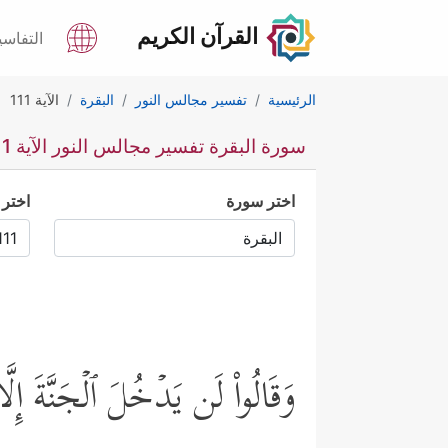
القرآن الكريم
التفاسي
الرئيسية
تفسير مجالس النور
البقرة
الآية 111
سورة البقرة تفسير مجالس النور الآية 111
اختر سورة
اختر 
وَقَالُواْ لَن یَدۡخُلَ ٱلۡجَنَّةَ إِلّ