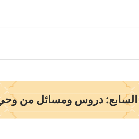
لسابع: دروس ومسائل من وحي 