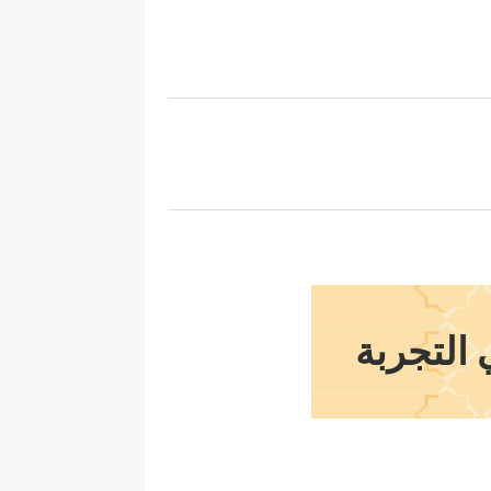
التجربة