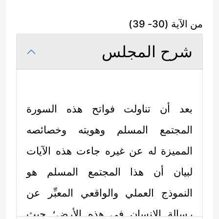
من الآية (30- 39)
شرح المجلس
بعد أن تناولت فواتح هذه السورة
المجتمع المسلم وهويته وخصائصه
المميزة له عن غيره جاءت هذه الآيات
لبيان أن هذا المجتمع المسلم هو
النموذج العملي والواقعي المعبِّر عن
رسالة الإنسان في هذه الأرض؛ حيث