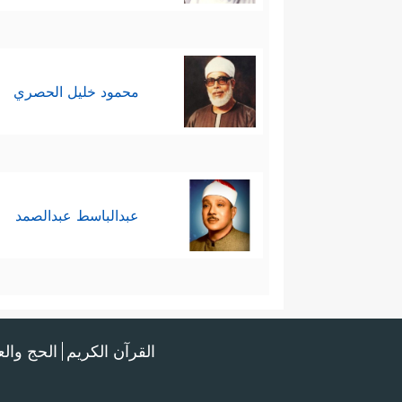
محمود خليل الحصري
عبدالباسط عبدالصمد
القرآن الكريم
الحج وال