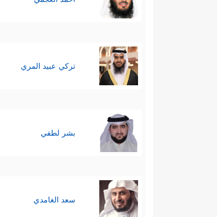
تركي عبيد المري
بشر لطفي
سعد الغامدي