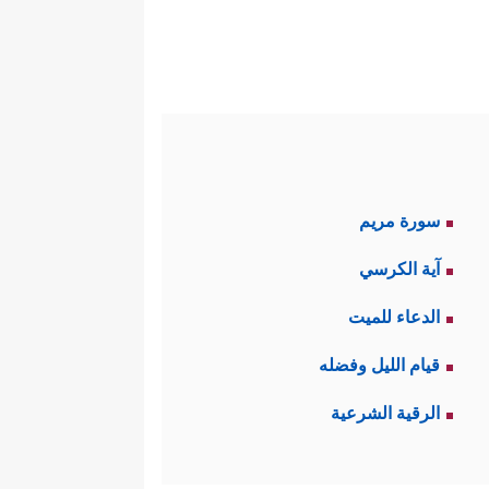
سورة مريم
آية الكرسي
الدعاء للميت
قيام الليل وفضله
الرقية الشرعية