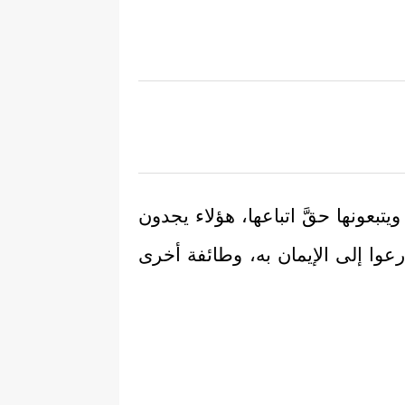
عونها حقَّ اتباعها، هؤلاء يجدون
وا إلى الإيمان به، وطائفة أخرى