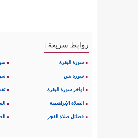
روابط سريعة :
سورة البقرة
سو
سورة يس
سور
اواخر سورة البقرة
تفس
الصلاة الإبراهيمية
الس
فضائل صلاة الفجر
الص