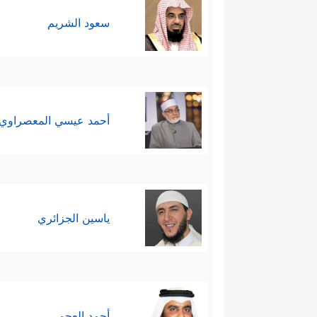
سعود الشريم
أحمد عيسي المعصراوي
ياسين الجزائري
أحمد العجمي