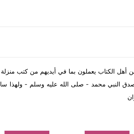
أهل الكتاب يعملون بما في أيديهم من كتب منزلة ويتب
ق النبي محمد - صلى الله عليه وسلم - ولهذا سارع
ان