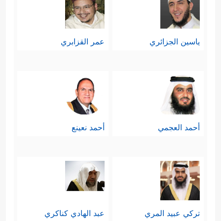
ياسين الجزائري
عمر القزابري
أحمد العجمي
أحمد نعينع
تركي عبيد المري
عبد الهادي كناكري