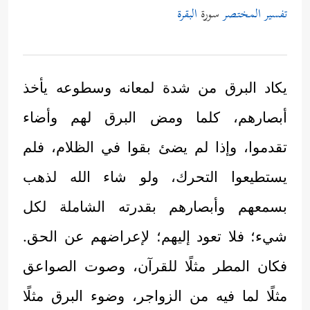
تفسير المختصر
سورة
البقرة
يكاد البرق من شدة لمعانه وسطوعه يأخذ
أبصارهم، كلما ومض البرق لهم وأضاء
تقدموا، وإذا لم يضئ بقوا في الظلام، فلم
يستطيعوا التحرك، ولو شاء الله لذهب
بسمعهم وأبصارهم بقدرته الشاملة لكل
شيء؛ فلا تعود إليهم؛ لإعراضهم عن الحق.
فكان المطر مثلًا للقرآن، وصوت الصواعق
مثلًا لما فيه من الزواجر، وضوء البرق مثلًا