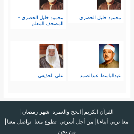
محمود خليل الحصري
محمود خليل الحصري -
المصحف المعلم
عبدالباسط عبدالصمد
علي الحذيفي
القرآن الكريم
الحج والعمرة
شهر رمضان
معا نربي أبناءنا
من أجل أسرتي
تطوع معنا
تواصل معنا
من نحن