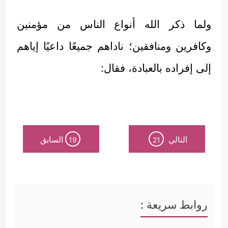
ولما ذكر الله أنواع الناس من مؤمنين
وكافرين ومنافقين؛ ناداهم جميعًا داعيًا إياهم
إلى إفراده بالعبادة، فقال:
التالي
السابق
19
21
روابط سريعة :