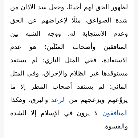
لظهور الحق لهم أحيانًا، وجعل سد الآذان من
شدة الصواعق، مثلًا لإعراضهم عن الحق
وعدم الاستجابة له، ووجه الشبه بين
المنافقين وأصحاب المَثَلَين؛ هو عدم
الاستفادة، ففي المثل الناري: لم يستفد
مستوقدها غير الظلام والإحراق، وفي المثل
المائي: لم يستفد أصحاب المطر إلا ما
يروِّعهم ويزعجهم من
الرعد
والبرق، وهكذا
المنافقون
لا يرون في الإسلام إلا الشدة
والقسوة.