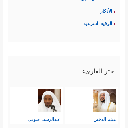
الأذكار
الرقية الشرعية
اختر القاريء
هيثم الدخين
عبدالرشيد صوفي