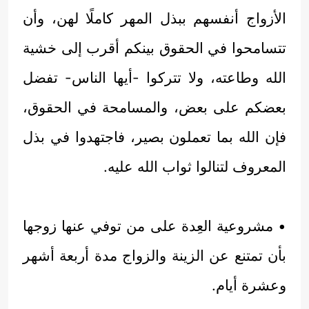
الأزواج أنفسهم ببذل المهر كاملًا لهن، وأن
تتسامحوا في الحقوق بينكم أقرب إلى خشية
الله وطاعته، ولا تتركوا -أيها الناس- تفضل
بعضكم على بعض، والمسامحة في الحقوق،
فإن الله بما تعملون بصير، فاجتهدوا في بذل
المعروف لتنالوا ثواب الله عليه.
• مشروعية العِدة على من توفي عنها زوجها
بأن تمتنع عن الزينة والزواج مدة أربعة أشهر
وعشرة أيام.