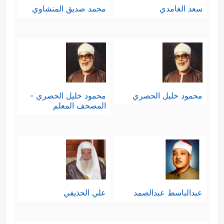
سعد الغامدي
محمد صديق المنشاوي
محمود خليل الحصري
محمود خليل الحصري -
المصحف المعلم
عبدالباسط عبدالصمد
علي الحذيفي