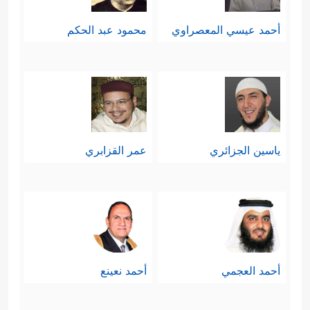
أحمد عيسي المعصراوي
محمود عبد الحكم
ياسين الجزائري
عمر القزابري
أحمد العجمي
أحمد نعينع