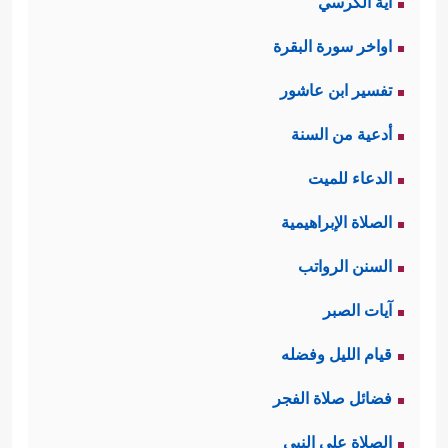
آية الكرسي
اواخر سورة البقرة
تفسير ابن عاشور
أدعية من السنة
الدعاء للميت
الصلاة الإبراهيمية
السنن الرواتب
آيات الصبر
قيام الليل وفضله
فضائل صلاة الفجر
الصلاة على النبي