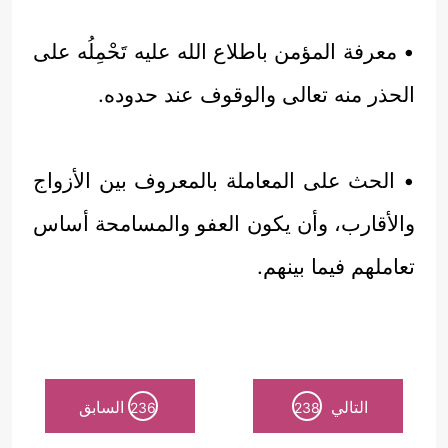
• معرفة المؤمن باطلاع الله عليه تَحْمِلُه على
الحذر منه تعالى والوقوف عند حدوده.
• الحث على المعاملة بالمعروف بين الأزواج
والأقارب، وأن يكون العفو والمسامحة أساس
تعاملهم فيما بينهم.
التالي
السابق
236
238