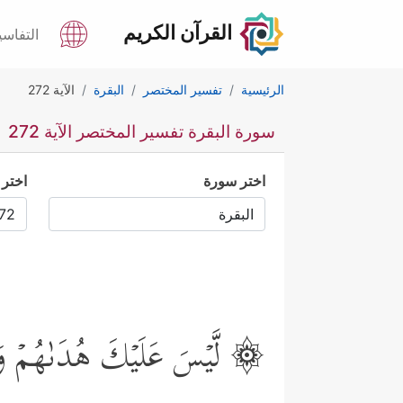
القرآن الكريم
التفاسي
الرئيسية
تفسير المختصر
البقرة
الآية 272
سورة البقرة تفسير المختصر الآية 272
اختر سورة
اختر 
۞ لَّیۡسَ عَلَیۡكَ هُدَىٰهُمۡ وَلَـٰ