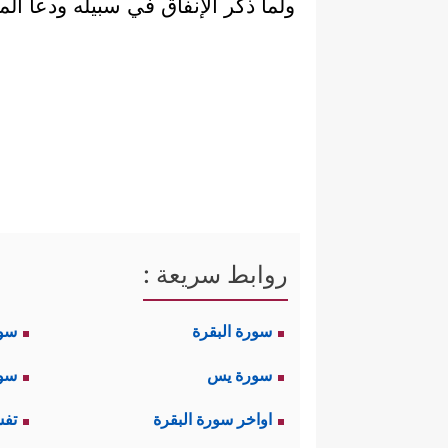
ولما ذكر الإنفاق في سبيله ودعا الم
روابط سريعة :
سورة البقرة
سو
سورة يس
سور
اواخر سورة البقرة
تفس