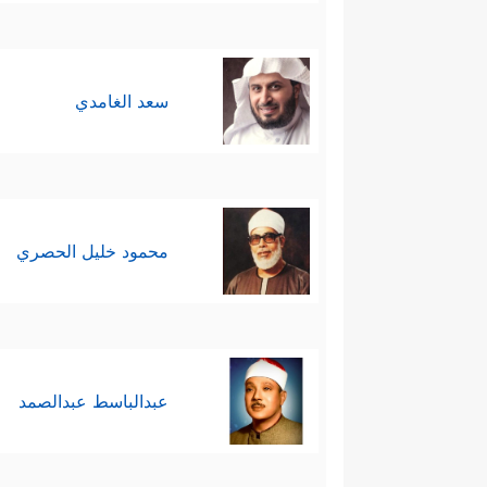
سعد الغامدي
محمود خليل الحصري
عبدالباسط عبدالصمد