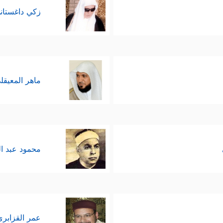
زكي داغستان
ماهر المعيقل
محمود عبد ا
عمر القزابري