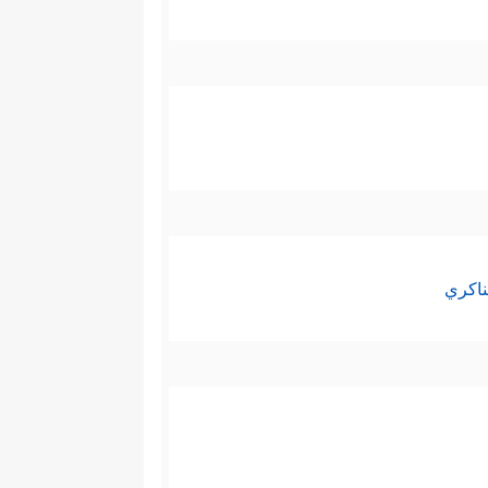
ناكري