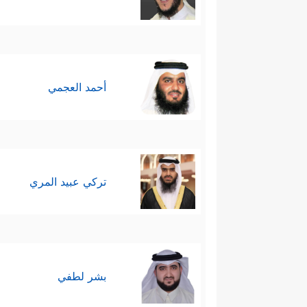
أحمد العجمي
تركي عبيد المري
بشر لطفي