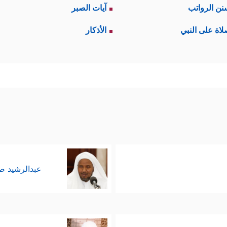
نن الرواتب
آيات الصبر
لاة على النبي
الأذكار
عبدالرشيد 