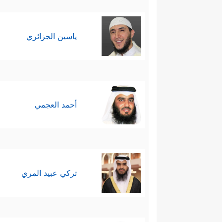
ياسين الجزائري
أحمد العجمي
تركي عبيد المري