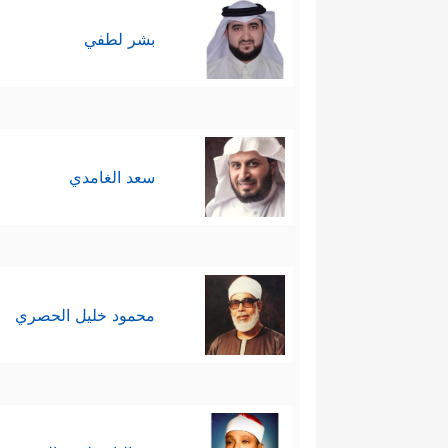
بشر لطفي
سعد الغامدي
محمود خليل الحصري