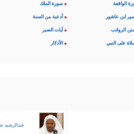
ة الواقعة
سورة الملك
ير ابن عاشور
أدعية من السنة
نن الرواتب
آيات الصبر
لاة على النبي
الأذكار
عبدالرشيد 