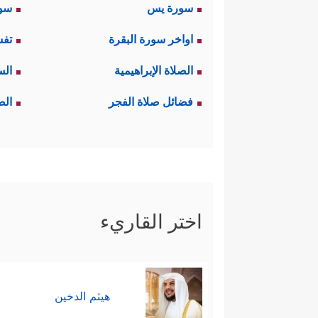
سورة يس
سور
اواخر سورة البقرة
تفس
الصلاة الإبراهيمية
الس
فضائل صلاة الفجر
الص
اختر القاريء
هيثم الدخين