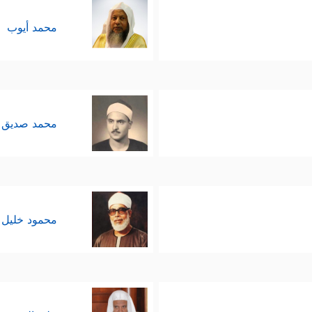
محمد أيوب
محمد صديق 
محمود خليل 