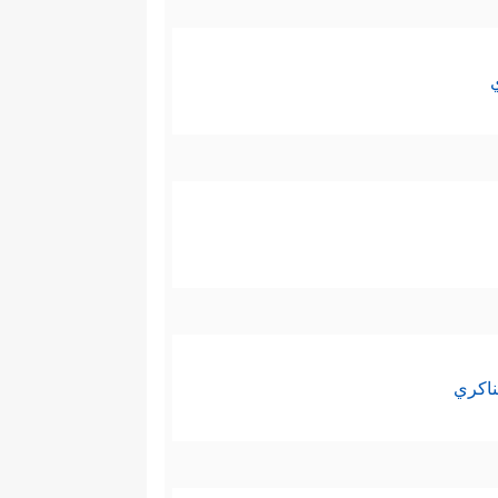
ناكري