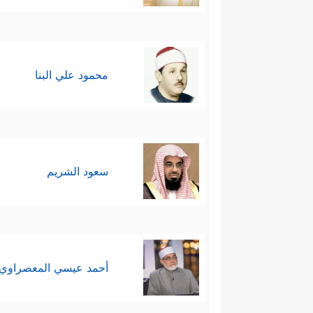
محمود علي البنا
سعود الشريم
أحمد عيسي المعصراوي