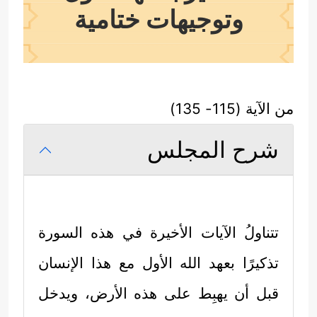
وتوجيهات ختامية
من الآية (115- 135)
شرح المجلس
تتناولُ الآيات الأخيرة في هذه السورة
تذكيرًا بعهد الله الأول مع هذا الإنسان
قبل أن يهبِط على هذه الأرض، ويدخل