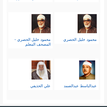
محمود خليل الحصري
محمود خليل الحصري -
المصحف المعلم
عبدالباسط عبدالصمد
علي الحذيفي