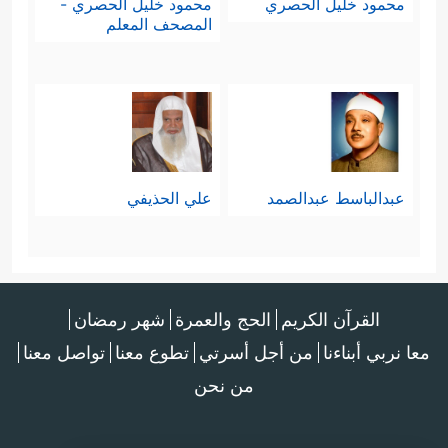
محمود خليل الحصري
محمود خليل الحصري -
المصحف المعلم
عبدالباسط عبدالصمد
علي الحذيفي
القرآن الكريم
الحج والعمرة
شهر رمضان
معا نربي أبناءنا
من أجل أسرتي
تطوع معنا
تواصل معنا
من نحن