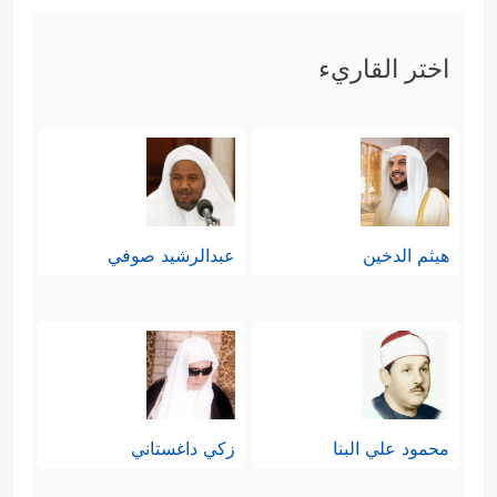
اختر القاريء
هيثم الدخين
عبدالرشيد صوفي
محمود علي البنا
زكي داغستاني