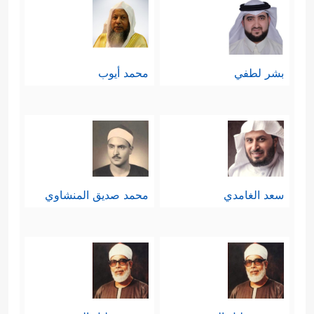
بشر لطفي
محمد أيوب
سعد الغامدي
محمد صديق المنشاوي