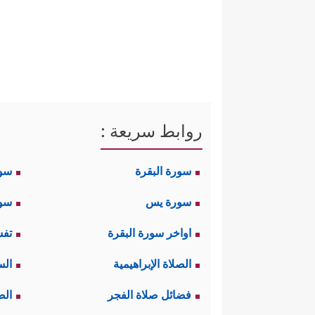
روابط سريعة :
سورة البقرة
سو
سورة يس
سور
اواخر سورة البقرة
تفس
الصلاة الإبراهيمية
الس
فضائل صلاة الفجر
الص