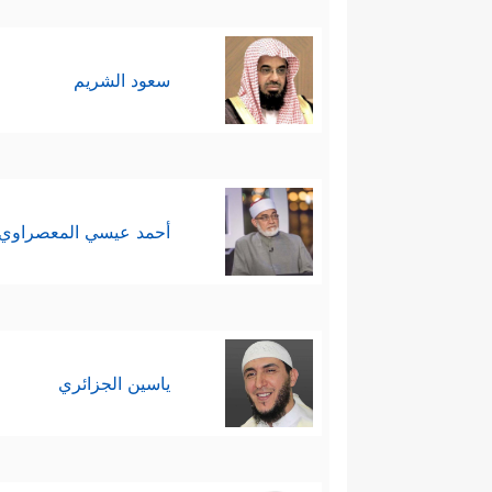
سعود الشريم
أحمد عيسي المعصراوي
ياسين الجزائري