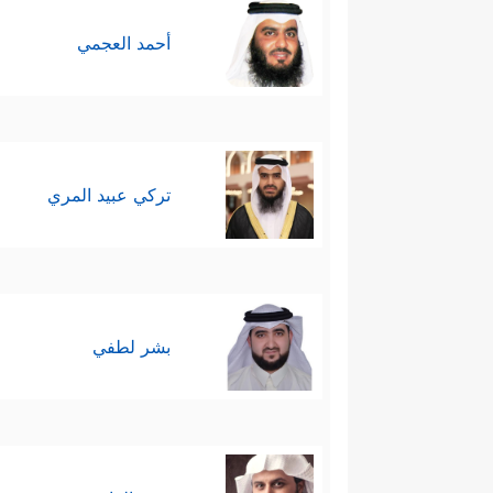
أحمد العجمي
تركي عبيد المري
بشر لطفي