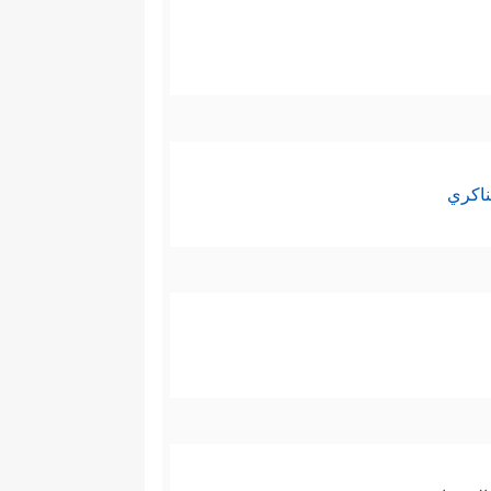
ناكري