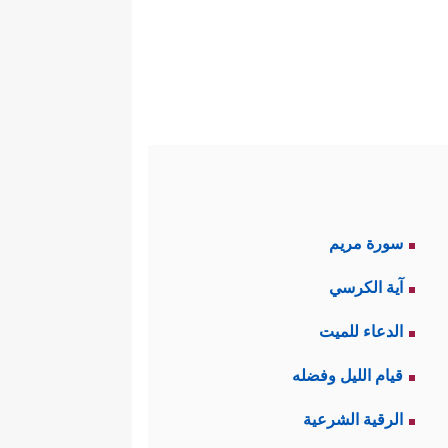
سورة مريم
آية الكرسي
الدعاء للميت
قيام الليل وفضله
الرقية الشرعية