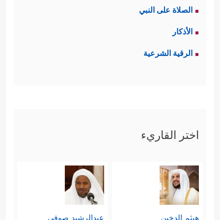
الصلاة على النبي
الأذكار
الرقية الشرعية
اختر القاريء
هيثم الدخين
عبدالرشيد صوفي