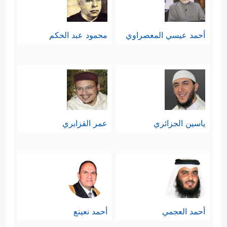
أحمد عيسي المعصراوي
محمود عبد الحكم
ياسين الجزائري
عمر القزابري
أحمد العجمي
أحمد نعينع